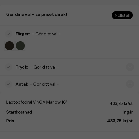
Gör dina val – se priset direkt
Nollställ
Färger
:
- Gör ditt val -
Tryck
:
- Gör ditt val -
Antal
:
- Gör ditt val -
Laptopfodral VINGA Marlow 16"
433,75 kr/st
Startkostnad
Ingår
Pris
433,75 kr/st