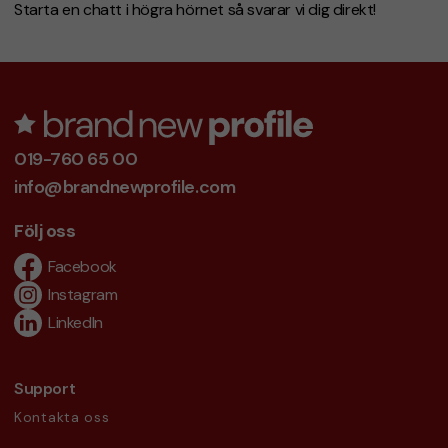
Starta en chatt i högra hörnet så svarar vi dig direkt!
019-760 65 00
info@brandnewprofile.com
Följ oss
Facebook
Instagram
LinkedIn
Support
Kontakta oss