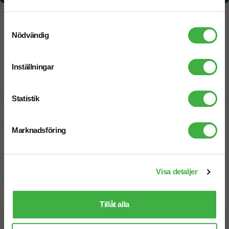
Samtyckesval
Nödvändig
Inställningar
Statistik
Designskiss inom 1 h
Marknadsföring
Fri offert
Prisgaranti
Visa detaljer
Snabb leverans
Tillåt alla