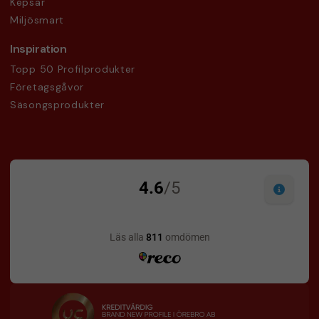
Kepsar
Miljösmart
Inspiration
Topp 50 Profilprodukter
Företagsgåvor
Säsongsprodukter