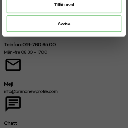
Vi hjälper dig gärna!
Tillåt urval
Avvisa
Telefon: 019-760 65 00
Mån-fre 08.30 - 17.00
Mejl
info@brandnewprofile.com
Chatt