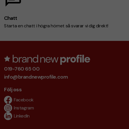
Chatt
Starta en chatt i högra hörnet så svarar vi dig direkt!
019-760 65 00
info@brandnewprofile.com
Följ oss
Facebook
Instagram
LinkedIn