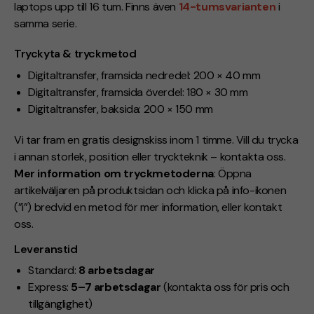
laptops upp till 16 tum. Finns även
14-tumsvarianten
i
samma serie.
Tryckyta & tryckmetod
Digitaltransfer, framsida nedredel: 200 × 40 mm
Digitaltransfer, framsida överdel: 180 × 30 mm
Digitaltransfer, baksida: 200 × 150 mm
Vi tar fram en gratis designskiss inom 1 timme. Vill du trycka
i annan storlek, position eller tryckteknik – kontakta oss.
Mer information om tryckmetoderna
: Öppna
artikelväljaren på produktsidan och klicka på info-ikonen
(”i”) bredvid en metod för mer information, eller kontakt
oss.
Leveranstid
Standard:
8 arbetsdagar
Express:
5–7 arbetsdagar
(kontakta oss för pris och
tillgänglighet)