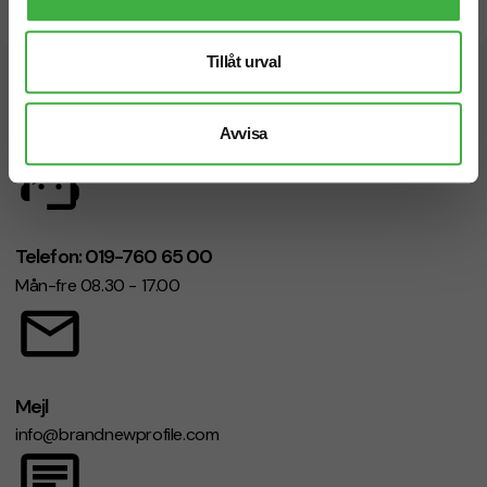
Snabb leverans
Tillåt urval
Vi hjälper dig gärna!
Avvisa
Telefon: 019-760 65 00
Mån-fre 08.30 - 17.00
Mejl
info@brandnewprofile.com