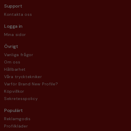
Support
Kontakta oss
Logga in
Mina sidor
Övrigt
Vanliga frågor
Om oss
Hållbarhet
Våra trycktekniker
Varför Brand New Profile?
Köpvillkor
Sekretesspolicy
Populärt
Reklamgodis
Profilkläder