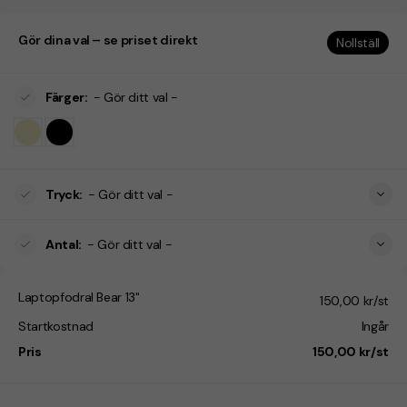
Gör dina val – se priset direkt
Nollställ
Färger
:
- Gör ditt val -
Tryck
:
- Gör ditt val -
Antal
:
- Gör ditt val -
Laptopfodral Bear 13"
150,00 kr/st
Startkostnad
Ingår
Pris
150,00 kr/st