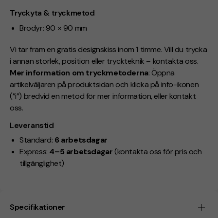
Tryckyta & tryckmetod
Brodyr: 90 × 90 mm
Vi tar fram en gratis designskiss inom 1 timme. Vill du trycka
i annan storlek, position eller tryckteknik – kontakta oss.
Mer information om tryckmetoderna
: Öppna
artikelväljaren på produktsidan och klicka på info-ikonen
(”i”) bredvid en metod för mer information, eller kontakt
oss.
Leveranstid
Standard:
6 arbetsdagar
Express:
4–5 arbetsdagar
(kontakta oss för pris och
tillgänglighet)
Specifikationer