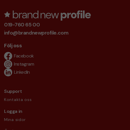
019-760 65 00
info@brandnewprofile.com
Följ oss
Facebook
Instagram
LinkedIn
Support
Kontakta oss
Logga in
Mina sidor