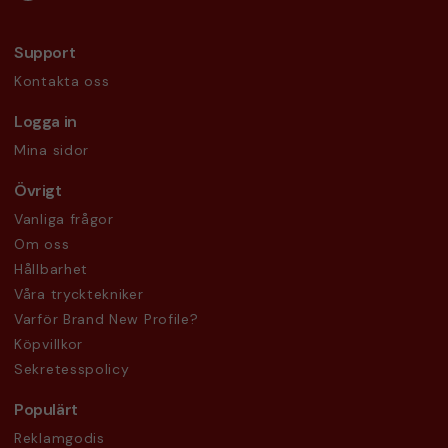
Support
Kontakta oss
Logga in
Mina sidor
Övrigt
Vanliga frågor
Om oss
Hållbarhet
Våra trycktekniker
Varför Brand New Profile?
Köpvillkor
Sekretesspolicy
Populärt
Reklamgodis