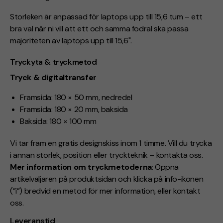
Storleken är anpassad för laptops upp till 15,6 tum – ett
bra val när ni vill att ett och samma fodral ska passa
majoriteten av laptops upp till 15,6".
Tryckyta & tryckmetod
Tryck & digitaltransfer
Framsida: 180 × 50 mm, nedredel
Framsida: 180 × 20 mm, baksida
Baksida: 180 × 100 mm
Vi tar fram en gratis designskiss inom 1 timme. Vill du trycka
i annan storlek, position eller tryckteknik – kontakta oss.
Mer information om tryckmetoderna
: Öppna
artikelväljaren på produktsidan och klicka på info-ikonen
(”i”) bredvid en metod för mer information, eller kontakt
oss.
Leveranstid