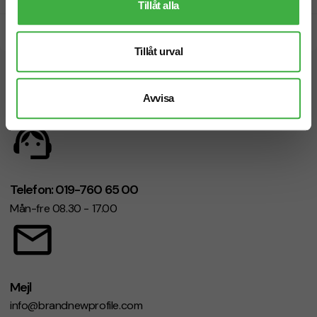
Tillåt alla
Snabb leverans
Tillåt urval
Vi hjälper dig gärna!
Avvisa
Telefon: 019-760 65 00
Mån-fre 08.30 - 17.00
Mejl
info@brandnewprofile.com