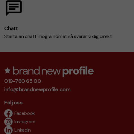
Chatt
Starta en chatt i högra hörnet så svarar vi dig direkt!
019-760 65 00
info@brandnewprofile.com
Följ oss
Facebook
Instagram
LinkedIn