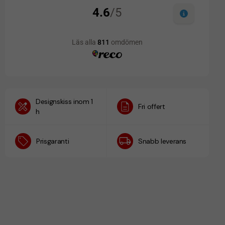
Designskiss inom 1
Fri offert
h
Prisgaranti
Snabb leverans