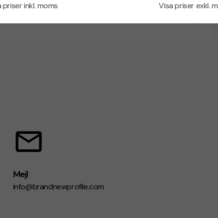
 priser inkl. moms
Visa priser exkl.
Mejl
info@brandnewprofile.com