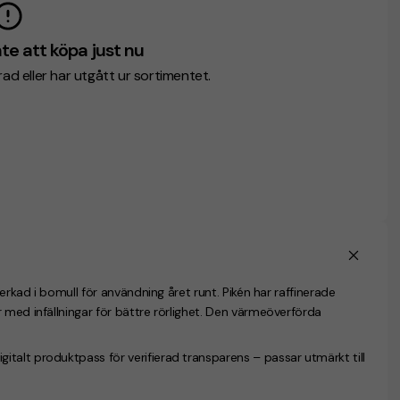
te att köpa just nu
erad eller har utgått ur sortimentet.
erkad i bomull för användning året runt. Pikén har raffinerade
 med infällningar för bättre rörlighet. Den värmeöverförda
talt produktpass för verifierad transparens – passar utmärkt till