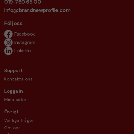
019-760 65 00
info@brandnewprofile.com
Följ oss
Facebook
Instagram
LinkedIn
Support
Kontakta oss
Logga in
Mina sidor
Övrigt
Vanliga frågor
Om oss