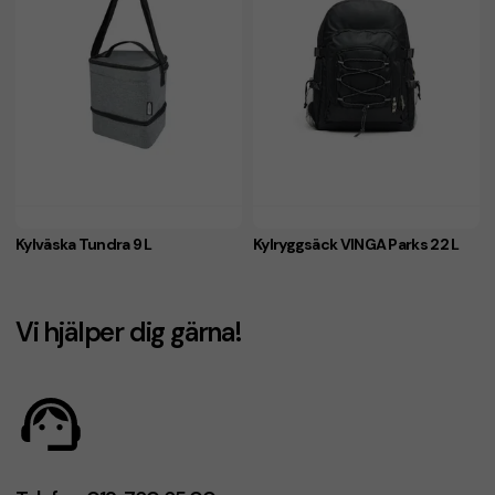
Kylväska Tundra 9 L
Kylryggsäck VINGA Parks 22 L
Vi hjälper dig gärna!