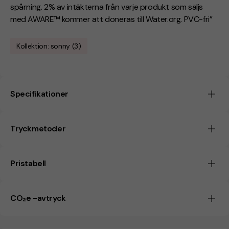
spårning. 2% av intäkterna från varje produkt som säljs
med AWARE™ kommer att doneras till Water.org. PVC-fri”
Kollektion: sonny (3)
Specifikationer
Tryckmetoder
Pristabell
CO₂e -avtryck