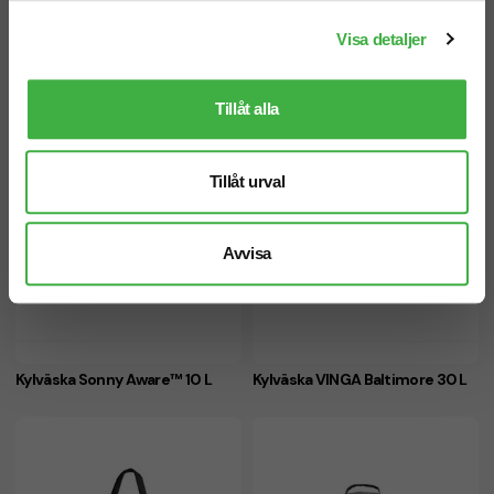
Kylkasse Iqlo Aware™ 2-i-1 20 L
Kylväska Basic Large 14,5 L
Visa detaljer
Tillåt alla
Tillåt urval
Avvisa
Kylväska Sonny Aware™ 10 L
Kylväska VINGA Baltimore 30 L