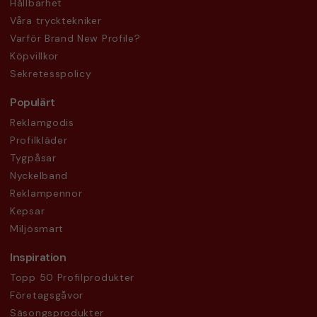
Hållbarhet
Våra trycktekniker
Varför Brand New Profile?
Köpvillkor
Sekretesspolicy
Populärt
Reklamgodis
Profilkläder
Tygpåsar
Nyckelband
Reklampennor
Kepsar
Miljösmart
Inspiration
Topp 50 Profilprodukter
Företagsgåvor
Säsongsprodukter