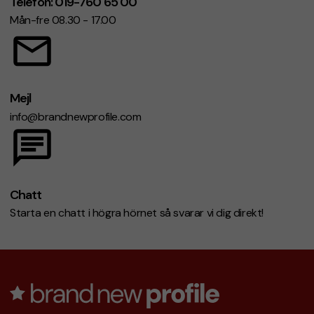
Telefon: 019-760 65 00
Mån-fre 08.30 - 17.00
Mejl
info@brandnewprofile.com
Chatt
Starta en chatt i högra hörnet så svarar vi dig direkt!