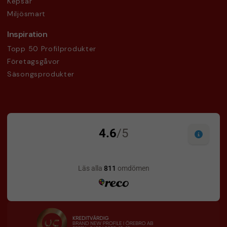
Kepsar
Miljösmart
Inspiration
Topp 50 Profilprodukter
Företagsgåvor
Säsongsprodukter