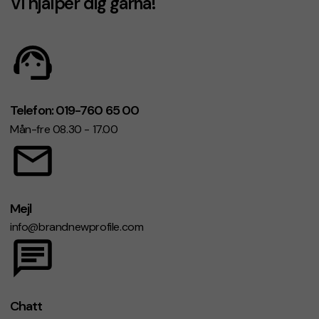
Vi hjälper dig gärna!
Telefon: 019-760 65 00
Mån-fre 08.30 - 17.00
Mejl
info@brandnewprofile.com
Chatt