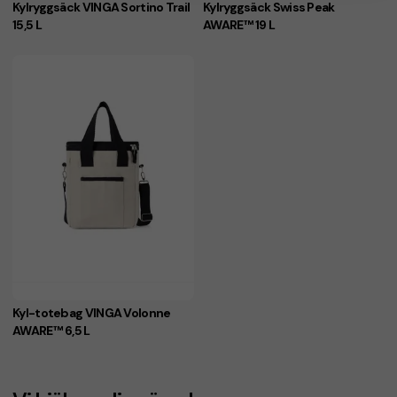
Kylryggsäck VINGA Sortino Trail
Kylryggsäck Swiss Peak
15,5 L
AWARE™ 19 L
Kyl-totebag VINGA Volonne
AWARE™ 6,5 L