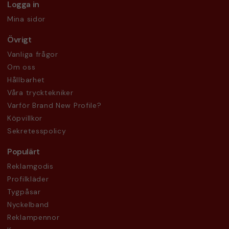
Logga in
Mina sidor
Övrigt
Vanliga frågor
Om oss
Hållbarhet
Våra trycktekniker
Varför Brand New Profile?
Köpvillkor
Sekretesspolicy
Populärt
Reklamgodis
Profilkläder
Tygpåsar
Nyckelband
Reklampennor