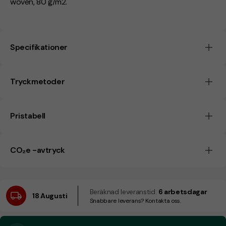
woven, 80 g/m2.
Specifikationer
Tryckmetoder
Pristabell
CO₂e -avtryck
Beräknad leveranstid:
6 arbetsdagar
18 Augusti
Snabbare leverans? Kontakta oss.