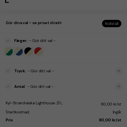
Gör dina val – se priset direkt
Nollställ
Färger
:
- Gör ditt val -
Tryck
:
- Gör ditt val -
Antal
:
- Gör ditt val -
Kyl-Strandväska Lighthouse 21 L
80,00 kr/st
Startkostnad
Ingår
Pris
80,00 kr/st