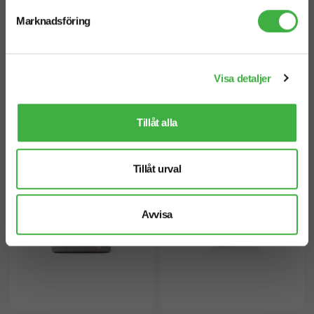
Marknadsföring
Visa detaljer
Kylväska Tundra 13 L
Kylväska Oslo 13 L
Tillåt alla
Tillåt urval
Avvisa