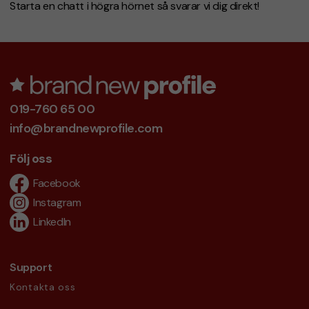
Starta en chatt i högra hörnet så svarar vi dig direkt!
019-760 65 00
info@brandnewprofile.com
Följ oss
Facebook
Instagram
LinkedIn
Support
Kontakta oss