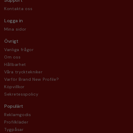
Support
Kontakta oss
Logga in
Mina sidor
Övrigt
Vanliga frågor
Om oss
Hållbarhet
Våra trycktekniker
Varför Brand New Profile?
Köpvillkor
Sekretesspolicy
Populärt
Reklamgodis
Profilkläder
Tygpåsar