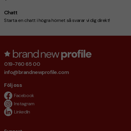
Chatt
Starta en chatt i högra hörnet så svarar vi dig direkt!
019-760 65 00
info@brandnewprofile.com
Följ oss
Facebook
Instagram
LinkedIn