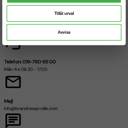
Tillåt urval
Vi hjälper dig gärna!
Avvisa
Telefon: 019-760 65 00
Mån-fre 08.30 - 17.00
Mejl
info@brandnewprofile.com