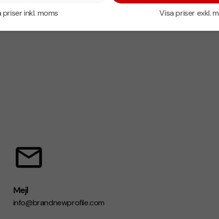
 priser inkl. moms
Visa priser exkl.
Mejl
info@brandnewprofile.com