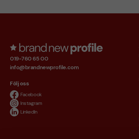
019-760 65 00
info@brandnewprofile.com
Följ oss
Facebook
Instagram
LinkedIn