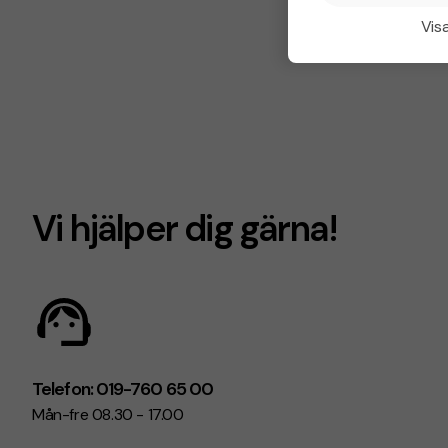
Visa
Vi hjälper dig gärna!
Telefon: 019-760 65 00
Mån-fre 08.30 - 17.00