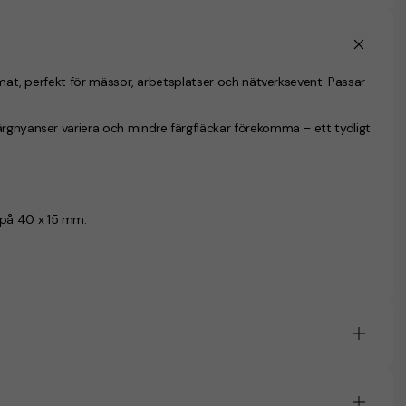
ormat, perfekt för mässor, arbetsplatser och nätverksevent. Passar
ärgnyanser variera och mindre färgfläckar förekomma – ett tydligt
 på 40 x 15 mm.