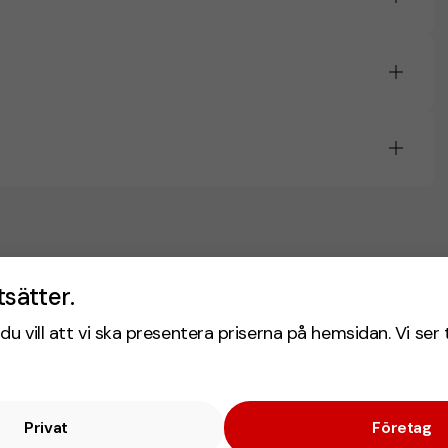
tsätter.
du vill att vi ska presentera priserna på hemsidan. Vi ser 
Privat
Företag