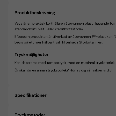
Produktbeskrivning
Vega är en praktisk korthållare i återvunnen plast i liggande f
standardkort i visit- eller kreditkortsstorlek.
Eftersom produkten är tillverkad av återvunnen PP-plast kan f
bevis på ett mer hållbart val. Tillverkad i Storbritannien.
Tryckmöjligheter
Kan dekoreras med tampotryck, med en maximal tryckstorlek
Önskar du en annan tryckstorlek? Hör av dig så hjälper vi dig!
Specifikationer
Tryckmetoder