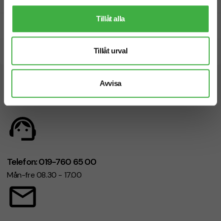
Fri offert
Tillåt alla
Prisgaranti
Tillåt urval
Snabb leverans
Avvisa
Vi hjälper dig gärna!
Telefon: 019-760 65 00
Mån-fre 08.30 - 17.00