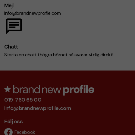
Mejl
info@brandnewprofile.com
Chatt
Starta en chatt i högra hörnet så svarar vi dig direkt!
019-760 65 00
info@brandnewprofile.com
Följ oss
Facebook