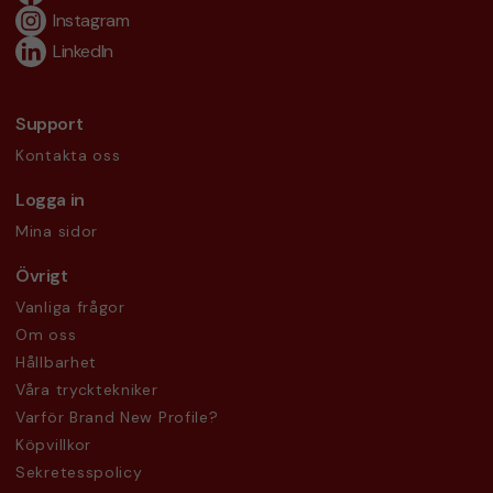
Instagram
LinkedIn
Support
Kontakta oss
Logga in
Mina sidor
Övrigt
Vanliga frågor
Om oss
Hållbarhet
Våra trycktekniker
Varför Brand New Profile?
Köpvillkor
Sekretesspolicy