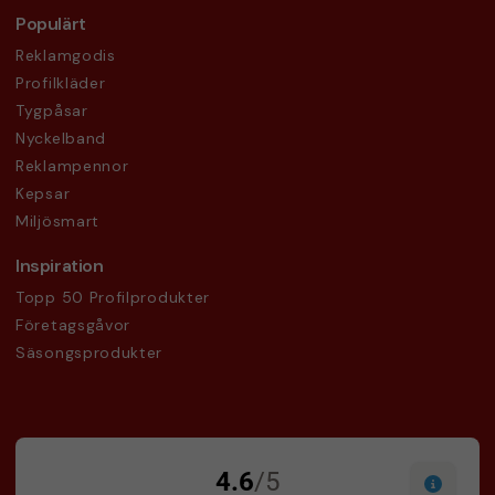
Populärt
Reklamgodis
Profilkläder
Tygpåsar
Nyckelband
Reklampennor
Kepsar
Miljösmart
Inspiration
Topp 50 Profilprodukter
Företagsgåvor
Säsongsprodukter