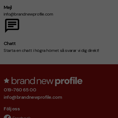
Mejl
info@brandnewprofile.com
Chatt
Starta en chatt i högra hörnet så svarar vi dig direkt!
019-760 65 00
info@brandnewprofile.com
Följ oss