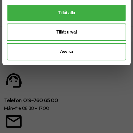
Fri offert
Tillåt alla
Prisgaranti
Tillåt urval
Snabb leverans
Avvisa
Vi hjälper dig gärna!
Telefon: 019-760 65 00
Mån-fre 08.30 - 17.00