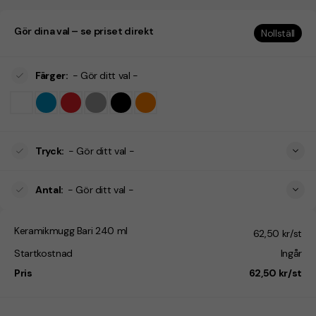
Gör dina val – se priset direkt
Nollställ
Färger
:
- Gör ditt val -
Tryck
:
- Gör ditt val -
Antal
:
- Gör ditt val -
Keramikmugg Bari 240 ml
62,50 kr/st
Startkostnad
Ingår
Pris
62,50 kr/st