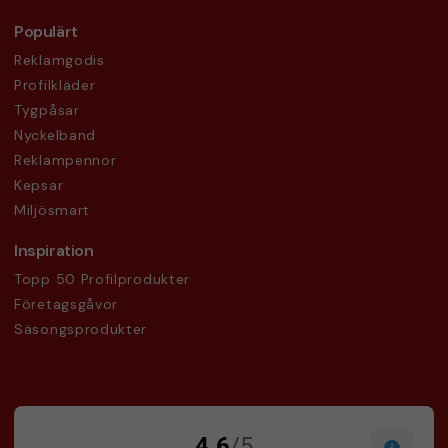
Populärt
Reklamgodis
Profilkläder
Tygpåsar
Nyckelband
Reklampennor
Kepsar
Miljösmart
Inspiration
Topp 50 Profilprodukter
Företagsgåvor
Säsongsprodukter