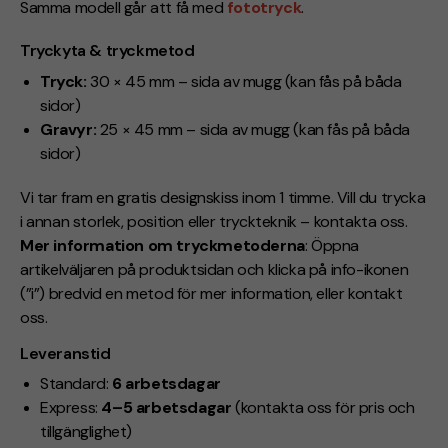
Samma modell går att få med
fototryck
.
Tryckyta & tryckmetod
Tryck:
30 × 45 mm – sida av mugg (kan fås på båda
sidor)
Gravyr:
25 × 45 mm – sida av mugg (kan fås på båda
sidor)
Vi tar fram en gratis designskiss inom 1 timme. Vill du trycka
i annan storlek, position eller tryckteknik – kontakta oss.
Mer information om tryckmetoderna
: Öppna
artikelväljaren på produktsidan och klicka på info-ikonen
(”i”) bredvid en metod för mer information, eller kontakt
oss.
Leveranstid
Standard:
6 arbetsdagar
Express:
4–5 arbetsdagar
(kontakta oss för pris och
tillgänglighet)