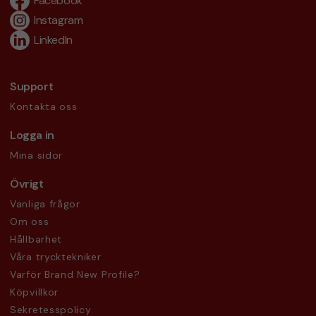
Facebook
Instagram
LinkedIn
Support
Kontakta oss
Logga in
Mina sidor
Övrigt
Vanliga frågor
Om oss
Hållbarhet
Våra trycktekniker
Varför Brand New Profile?
Köpvillkor
Sekretesspolicy