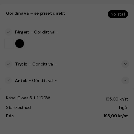
Gör dina val – se priset direkt
Nollställ
Färger
:
- Gör ditt val -
Tryck
:
- Gör ditt val -
Antal
:
- Gör ditt val -
Kabel Gloas 5-i-1 100W
195,00 kr/st
Startkostnad
Ingår
Pris
195,00 kr/st