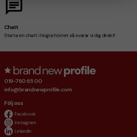
Chatt
Starta en chatt i högra hörnet så svarar vi dig direkt!
019-760 65 00
info@brandnewprofile.com
Följ oss
Facebook
Instagram
LinkedIn