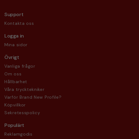
Support
Kontakta oss
Logga in
Mina sidor
Övrigt
Vanliga frågor
Om oss
Hållbarhet
Våra trycktekniker
Varför Brand New Profile?
Köpvillkor
Sekretesspolicy
Populärt
Reklamgodis