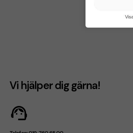
Visa
Vi hjälper dig gärna!
Telefon: 019-760 65 00