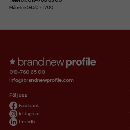
Mån-fre 08.30 - 17.00
019-760 65 00
info@brandnewprofile.com
Följ oss
Facebook
Instagram
LinkedIn