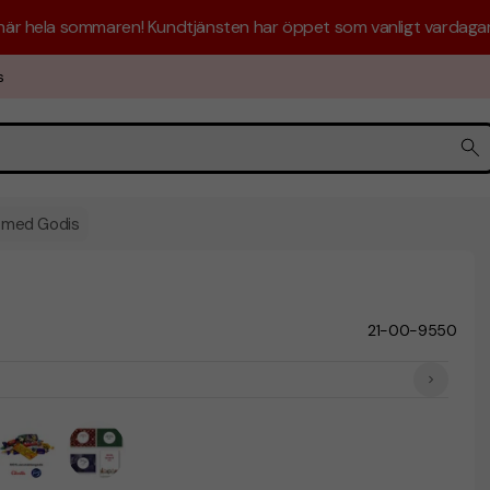
 här hela sommaren! Kundtjänsten har öppet som vanligt vardagar 
s
 med Godis
21-00-9550