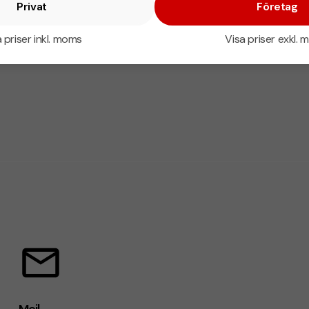
Privat
Företag
 priser inkl. moms
Visa priser exkl.
Mejl