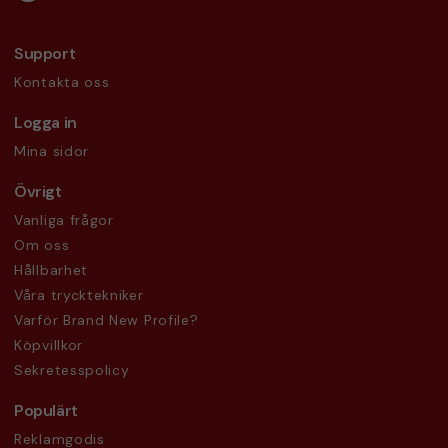
Support
Kontakta oss
Logga in
Mina sidor
Övrigt
Vanliga frågor
Om oss
Hållbarhet
Våra trycktekniker
Varför Brand New Profile?
Köpvillkor
Sekretesspolicy
Populärt
Reklamgodis