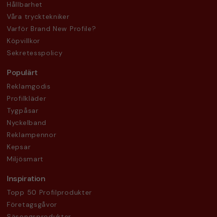
Hållbarhet
Våra trycktekniker
Varför Brand New Profile?
Köpvillkor
Sekretesspolicy
Populärt
Reklamgodis
Profilkläder
Tygpåsar
Nyckelband
Reklampennor
Kepsar
Miljösmart
Inspiration
Topp 50 Profilprodukter
Företagsgåvor
Säsongsprodukter