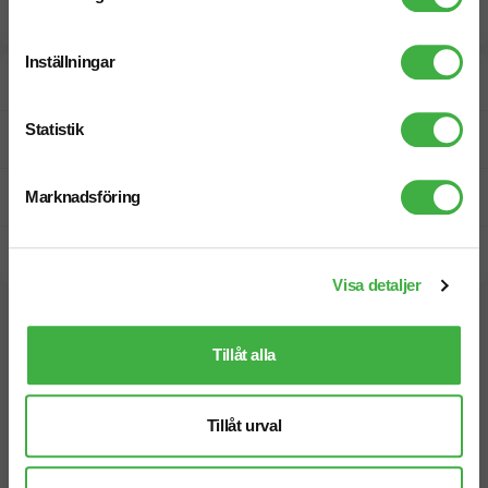
Inställningar
Designskiss inom 1 h
Statistik
Fri offert
Prisgaranti
Marknadsföring
Snabb leverans
Visa detaljer
Vi hjälper dig gärna!
Tillåt alla
Tillåt urval