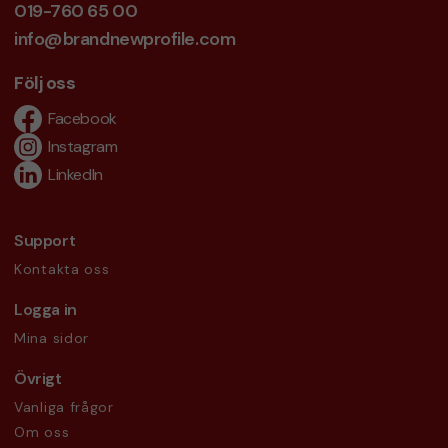
019-760 65 00
info@brandnewprofile.com
Följ oss
Facebook
Instagram
LinkedIn
Support
Kontakta oss
Logga in
Mina sidor
Övrigt
Vanliga frågor
Om oss