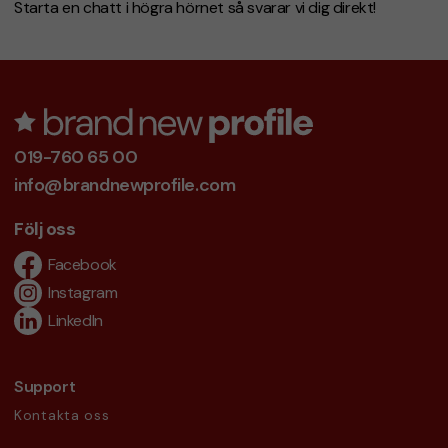
Starta en chatt i högra hörnet så svarar vi dig direkt!
019-760 65 00
info@brandnewprofile.com
Följ oss
Facebook
Instagram
LinkedIn
Support
Kontakta oss