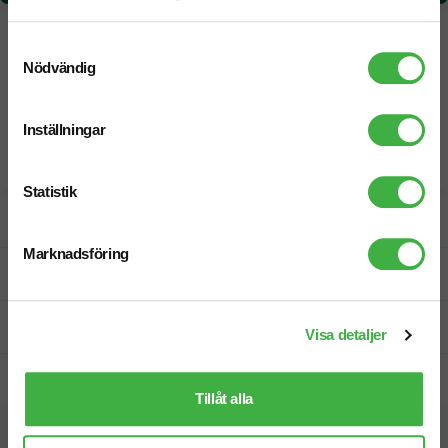
Samtyckesval
Nödvändig
Inställningar
Statistik
Designskiss inom 1 h
Marknadsföring
Fri offert
Prisgaranti
Visa detaljer
Snabb leverans
Tillåt alla