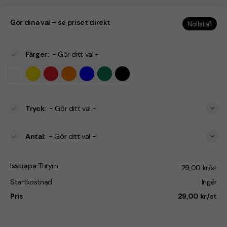
Gör dina val – se priset direkt
Nollställ
Färger
:
- Gör ditt val -
Tryck
:
- Gör ditt val -
Antal
:
- Gör ditt val -
Isskrapa Thrym
29,00 kr/st
Startkostnad
Ingår
Pris
29,00 kr/st