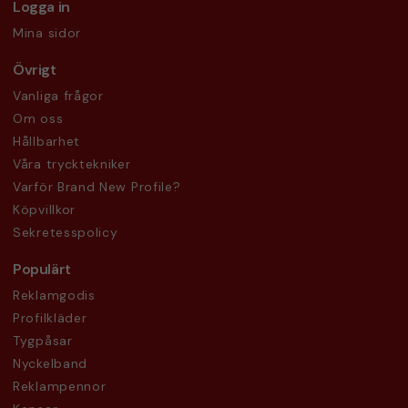
Logga in
Mina sidor
Övrigt
Vanliga frågor
Om oss
Hållbarhet
Våra trycktekniker
Varför Brand New Profile?
Köpvillkor
Sekretesspolicy
Populärt
Reklamgodis
Profilkläder
Tygpåsar
Nyckelband
Reklampennor