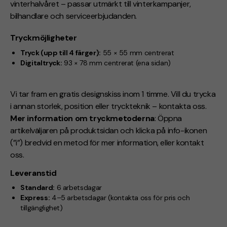
vinterhalvåret – passar utmärkt till vinterkampanjer,
bilhandlare och serviceerbjudanden.
Tryckmöjligheter
Tryck (upp till 4 färger):
55 × 55 mm centrerat
Digitaltryck:
93 × 78 mm centrerat (ena sidan)
Vi tar fram en gratis designskiss inom 1 timme. Vill du trycka
i annan storlek, position eller tryckteknik – kontakta oss.
Mer information om tryckmetoderna
: Öppna
artikelväljaren på produktsidan och klicka på info-ikonen
(”i”) bredvid en metod för mer information, eller kontakt
oss.
Leveranstid
Standard:
6 arbetsdagar
Express:
4–5 arbetsdagar
(kontakta oss för pris och
tillgänglighet)