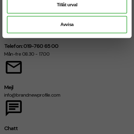
Vi hjälper dig gärna!
Tillåt urval
Avvisa
Telefon: 019-760 65 00
Mån-fre 08.30 - 17.00
Mejl
info@brandnewprofile.com
Chatt