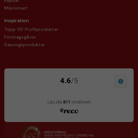
Kepsar
Miljösmart
Inspiration
Topp 50 Profilprodukter
Företagsgåvor
Säsongsprodukter