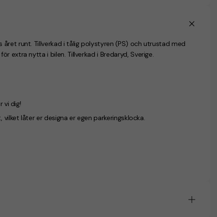
ret runt. Tillverkad i tålig polystyren (PS) och utrustad med
extra nytta i bilen. Tillverkad i Bredaryd, Sverige.
 vi dig!
, vilket låter er designa er egen parkeringsklocka.