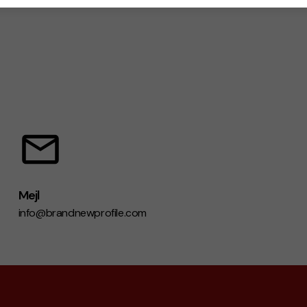
Mejl
info@brandnewprofile.com