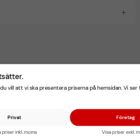
tsätter.
du vill att vi ska presentera priserna på hemsidan. Vi ser 
Privat
Företag
 priser inkl. moms
Visa priser exkl.