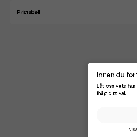
Pristabell
Innan du for
Låt oss veta hur 
ihåg ditt val.
Visa