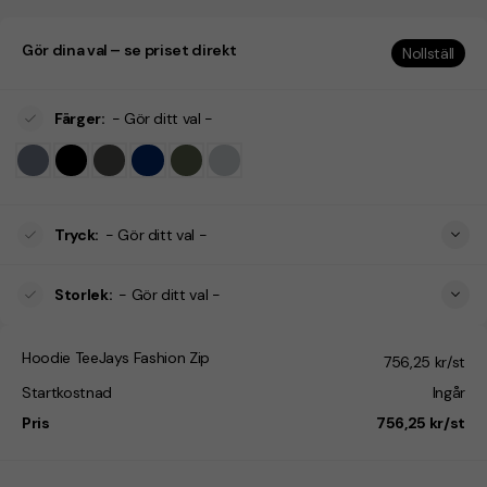
Gör dina val – se priset direkt
Nollställ
Färger
:
- Gör ditt val -
Tryck
:
- Gör ditt val -
Storlek
:
- Gör ditt val -
Hoodie TeeJays Fashion Zip
756,25 kr/st
Startkostnad
Ingår
Pris
756,25 kr/st