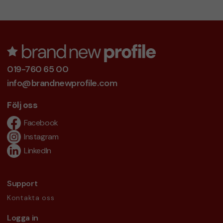
019-760 65 00
info@brandnewprofile.com
Följ oss
Facebook
Instagram
LinkedIn
Support
Kontakta oss
Logga in