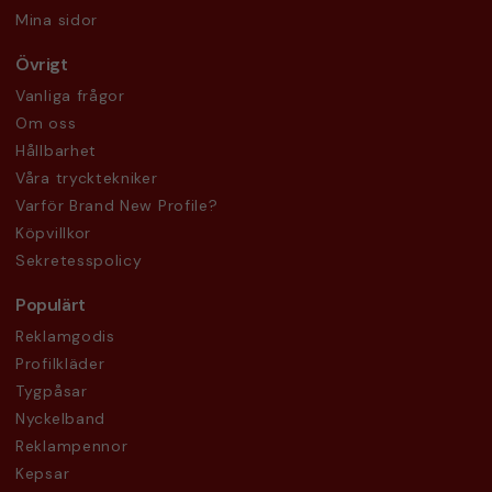
Mina sidor
Övrigt
Vanliga frågor
Om oss
Hållbarhet
Våra trycktekniker
Varför Brand New Profile?
Köpvillkor
Sekretesspolicy
Populärt
Reklamgodis
Profilkläder
Tygpåsar
Nyckelband
Reklampennor
Kepsar