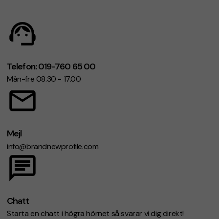
Telefon: 019-760 65 00
Mån-fre 08.30 - 17.00
Mejl
info@brandnewprofile.com
Chatt
Starta en chatt i högra hörnet så svarar vi dig direkt!