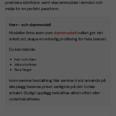
praktiska sidofickor samt elastanmuddar i ärmslut och
midja för en perfekt passform.
Herr- och dammodell
Modellen finns även som
dammodell
ovilket gör det
enkelt att skapa en enhetlig profilering för hela teamet.
Du kan blanda:
herr och dam
olika storlekar
flera färger
inom samma beställning. När samma tryck används på
alla plagg baseras priset vanligtvis på det totala
antalet. Slutligt upplägg bekräftas alltid i offert eller
orderbekräftelse.