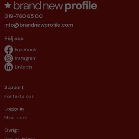
019-760 65 00
info@brandnewprofile.com
Följ oss
Facebook
Instagram
LinkedIn
Support
Kontakta oss
Logga in
Mina sidor
Övrigt