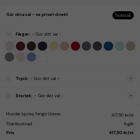
Gör dina val – se priset direkt
Nollställ
Färger
:
- Gör ditt val -
Tryck
:
- Gör ditt val -
Storlek
:
- Gör ditt val -
Hoodie Iqoniq Yengo Unisex
417,50 kr/st
Startkostnad
Ingår
Pris
417,50 kr/st