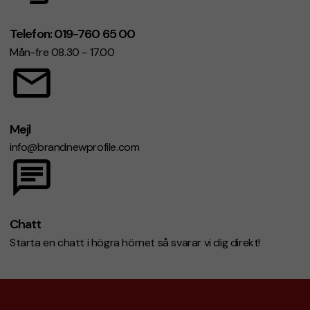
Telefon: 019-760 65 00
Mån-fre 08.30 - 17.00
Mejl
info@brandnewprofile.com
Chatt
Starta en chatt i högra hörnet så svarar vi dig direkt!