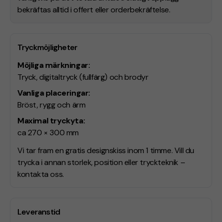
bekräftas alltid i offert eller orderbekräftelse.
Tryckmöjligheter
Möjliga märkningar:
Tryck, digitaltryck (fullfärg) och brodyr
Vanliga placeringar:
Bröst, rygg och ärm
Maximal tryckyta:
ca 270 × 300 mm
Vi tar fram en gratis designskiss inom 1 timme. Vill du
trycka i annan storlek, position eller tryckteknik –
kontakta oss.
Leveranstid