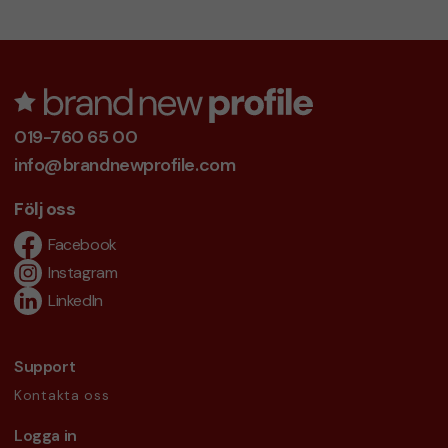
019-760 65 00
info@brandnewprofile.com
Följ oss
Facebook
Instagram
LinkedIn
Support
Kontakta oss
Logga in