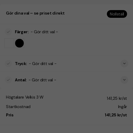
Gör dina val – se priset direkt
Nollställ
Färger
:
- Gör ditt val -
Tryck
:
- Gör ditt val -
Antal
:
- Gör ditt val -
Högtalare Velkis 3 W
141,25 kr/st
Startkostnad
Ingår
Pris
141,25 kr/st