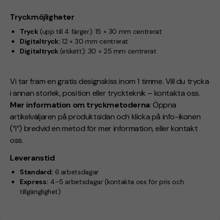
Tryckmöjligheter
Tryck
(upp till 4 färger):
15 × 30 mm centrerat
Digitaltryck:
12 × 30 mm centrerat
Digitaltryck
(etikett):
30 × 25 mm centrerat
Vi tar fram en gratis designskiss inom 1 timme. Vill du trycka
i annan storlek, position eller tryckteknik – kontakta oss.
Mer information om tryckmetoderna
: Öppna
artikelväljaren på produktsidan och klicka på info-ikonen
(”i”) bredvid en metod för mer information, eller kontakt
oss.
Leveranstid
Standard:
6 arbetsdagar
Express:
4–5 arbetsdagar
(kontakta oss för pris och
tillgänglighet)