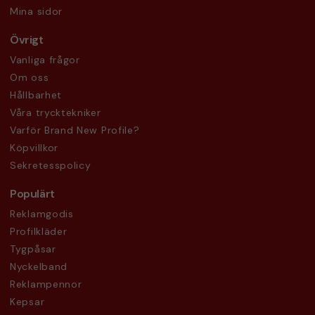
Mina sidor
Övrigt
Vanliga frågor
Om oss
Hållbarhet
Våra trycktekniker
Varför Brand New Profile?
Köpvillkor
Sekretesspolicy
Populärt
Reklamgodis
Profilkläder
Tygpåsar
Nyckelband
Reklampennor
Kepsar