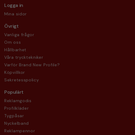
Logga in
Mina sidor
Övrigt
Vanliga frågor
Om oss
Hållbarhet
Våra trycktekniker
Varför Brand New Profile?
Köpvillkor
Sekretesspolicy
Populärt
Reklamgodis
Profilkläder
Tygpåsar
Nyckelband
Reklampennor