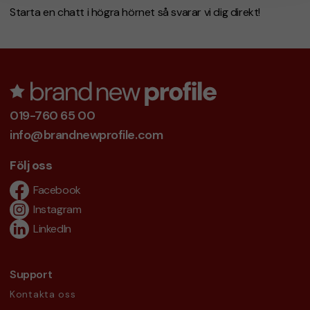
Starta en chatt i högra hörnet så svarar vi dig direkt!
019-760 65 00
info@brandnewprofile.com
Följ oss
Facebook
Instagram
LinkedIn
Support
Kontakta oss