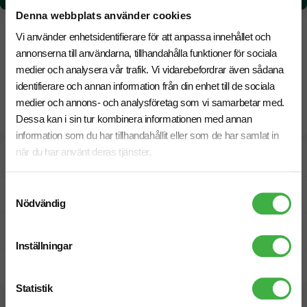
Denna webbplats använder cookies
Vi använder enhetsidentifierare för att anpassa innehållet och
annonserna till användarna, tillhandahålla funktioner för sociala
medier och analysera vår trafik. Vi vidarebefordrar även sådana
identifierare och annan information från din enhet till de sociala
medier och annons- och analysföretag som vi samarbetar med.
Dessa kan i sin tur kombinera informationen med annan
information som du har tillhandahållit eller som de har samlat in
när du har använt deras tjänster.
Designskiss inom 1 h
Samtyckesval
Fri offert
Nödvändig
Prisgaranti
Inställningar
Snabb leverans
Statistik