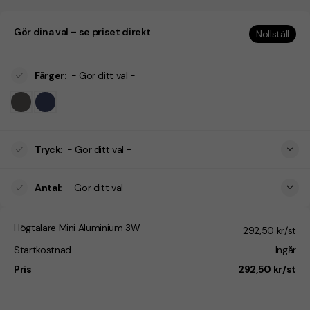
Gör dina val – se priset direkt
Nollställ
Färger
:
- Gör ditt val -
Tryck
:
- Gör ditt val -
Antal
:
- Gör ditt val -
Högtalare Mini Aluminium 3W
292,50 kr/st
Startkostnad
Ingår
Pris
292,50 kr/st