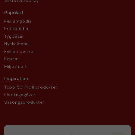
Sekretesspolicy
Populärt
Reklamgodis
Profilkläder
Tygpåsar
Nyckelband
Reklampennor
Kepsar
Miljösmart
Inspiration
Topp 50 Profilprodukter
Företagsgåvor
Säsongsprodukter