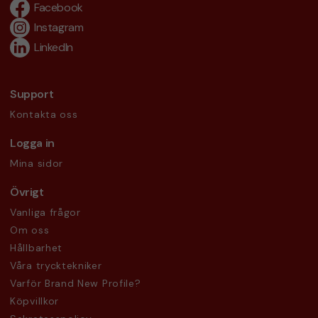
Facebook
Instagram
LinkedIn
Support
Kontakta oss
Logga in
Mina sidor
Övrigt
Vanliga frågor
Om oss
Hållbarhet
Våra trycktekniker
Varför Brand New Profile?
Köpvillkor