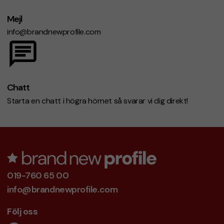
Mejl
info@brandnewprofile.com
Chatt
Starta en chatt i högra hörnet så svarar vi dig direkt!
019-760 65 00
info@brandnewprofile.com
Följ oss