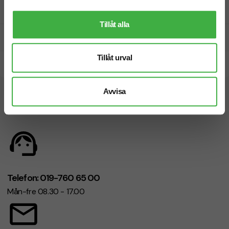
Fri offert
Tillåt alla
Prisgaranti
Tillåt urval
Snabb leverans
Avvisa
Vi hjälper dig gärna!
Telefon: 019-760 65 00
Mån-fre 08.30 - 17.00