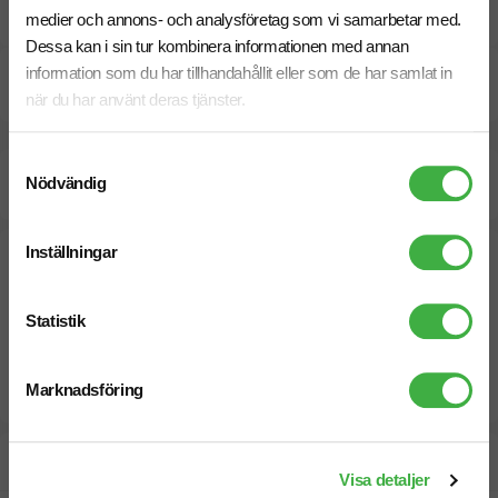
Specifikationer
medier och annons- och analysföretag som vi samarbetar med.
Dessa kan i sin tur kombinera informationen med annan
information som du har tillhandahållit eller som de har samlat in
Pristabell
när du har använt deras tjänster.
Samtyckesval
Nödvändig
4-5 veckor
Inställningar
Statistik
Marknadsföring
Designskiss inom 1 h
Visa detaljer