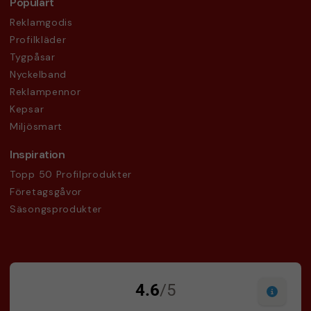
Populärt
Reklamgodis
Profilkläder
Tygpåsar
Nyckelband
Reklampennor
Kepsar
Miljösmart
Inspiration
Topp 50 Profilprodukter
Företagsgåvor
Säsongsprodukter