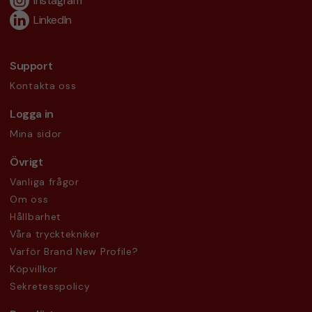
Instagram
LinkedIn
Support
Kontakta oss
Logga in
Mina sidor
Övrigt
Vanliga frågor
Om oss
Hållbarhet
Våra trycktekniker
Varför Brand New Profile?
Köpvillkor
Sekretesspolicy