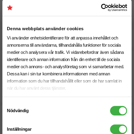
Pristabell
Denna webbplats använder cookies
Beräknad leveranstid:
10 arbetsdagar
Vi använder enhetsidentifierare för att anpassa innehållet och
21 Augusti
Snabbare leverans? Kontakta oss.
annonserna till användarna, tillhandahålla funktioner för sociala
medier och analysera vår trafik. Vi vidarebefordrar även sådana
identifierare och annan information från din enhet till de sociala
medier och annons- och analysföretag som vi samarbetar med.
Dessa kan i sin tur kombinera informationen med annan
information som du har tillhandahållit eller som de har samlat in
när du har använt deras tjänster.
Samtyckesval
Nödvändig
Designskiss inom 1 h
Fri offert
Inställningar