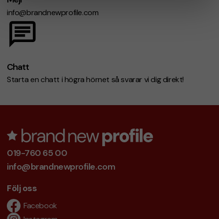
info@brandnewprofile.com
Chatt
Starta en chatt i högra hörnet så svarar vi dig direkt!
019-760 65 00
info@brandnewprofile.com
Följ oss
Facebook