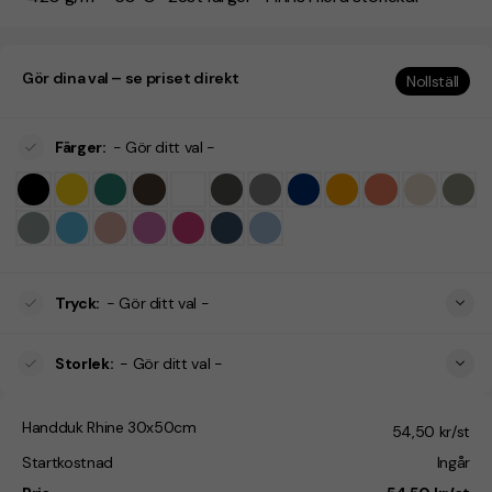
Gör dina val – se priset direkt
Nollställ
Färger
:
- Gör ditt val -
Tryck
:
- Gör ditt val -
Storlek
:
- Gör ditt val -
Handduk Rhine 30x50cm
54,50 kr/st
Startkostnad
Ingår