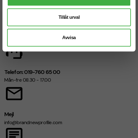
Snabb leverans
Tillåt urval
Vi hjälper dig gärna!
Avvisa
Telefon: 019-760 65 00
Mån-fre 08.30 - 17.00
Mejl
info@brandnewprofile.com