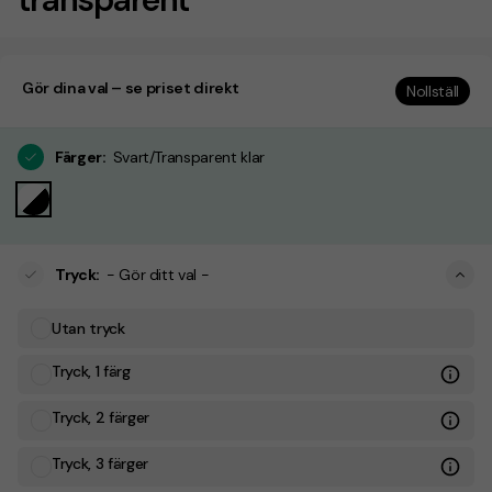
Gör dina val – se priset direkt
Nollställ
Färger
:
Svart/Transparent klar
Tryck
:
- Gör ditt val -
Utan tryck
Tryck, 1 färg
Tryck, 2 färger
Tryck, 3 färger