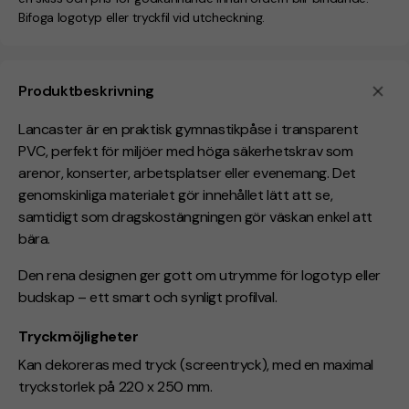
Bifoga logotyp eller tryckfil vid utcheckning.
Produktbeskrivning
Lancaster är en praktisk gymnastikpåse i transparent
PVC, perfekt för miljöer med höga säkerhetskrav som
arenor, konserter, arbetsplatser eller evenemang. Det
genomskinliga materialet gör innehållet lätt att se,
samtidigt som dragskostängningen gör väskan enkel att
bära.
Den rena designen ger gott om utrymme för logotyp eller
budskap – ett smart och synligt profilval.
Tryckmöjligheter
Kan dekoreras med tryck (screentryck)
,
med en maximal
tryckstorlek på 220 x 250 mm.