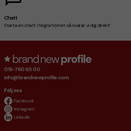
Chatt
Starta en chatt i högra hörnet så svarar vi dig direkt!
019-760 65 00
info@brandnewprofile.com
Följ oss
Facebook
Instagram
LinkedIn