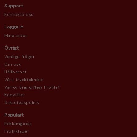
Support
Kontakta oss
Logga in
Mina sidor
Övrigt
Vanliga frågor
Om oss
Hållbarhet
Våra trycktekniker
Varför Brand New Profile?
Köpvillkor
Sekretesspolicy
Populärt
Reklamgodis
Profilkläder