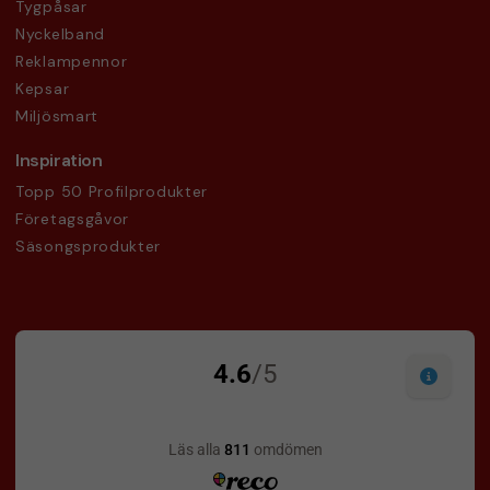
Tygpåsar
Nyckelband
Reklampennor
Kepsar
Miljösmart
Inspiration
Topp 50 Profilprodukter
Företagsgåvor
Säsongsprodukter