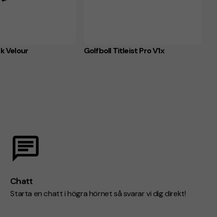
k Velour
Golfboll Titleist Pro V1x
Chatt
Starta en chatt i högra hörnet så svarar vi dig direkt!