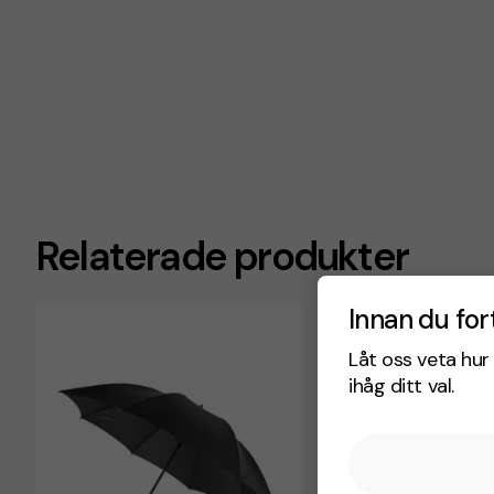
Relaterade produkter
Innan du for
Låt oss veta hur 
ihåg ditt val.