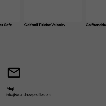
er Soft
Golfboll Titleist Velocity
Golfhanddu
Mejl
info@brandnewprofile.com