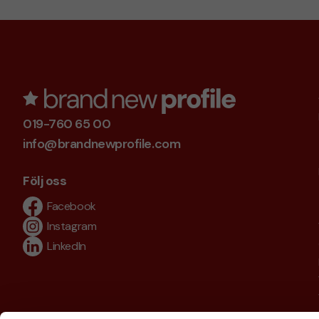
019-760 65 00
info@brandnewprofile.com
Följ oss
Facebook
Instagram
LinkedIn