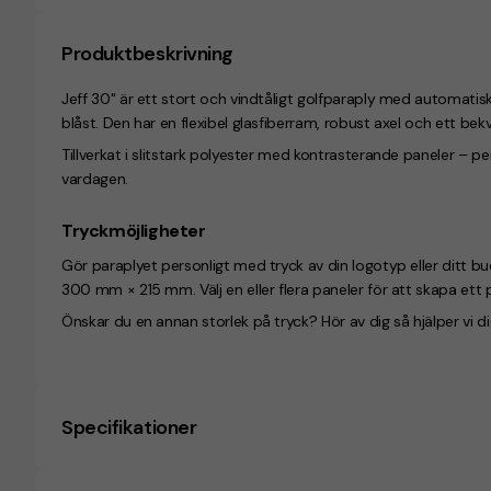
Produktbeskrivning
Jeff 30" är ett stort och vindtåligt golfparaply med automati
blåst. Den har en flexibel glasfiberram, robust axel och ett bek
Tillverkat i slitstark polyester med kontrasterande paneler – per
vardagen.
Tryckmöjligheter
Gör paraplyet personligt med tryck av din logotyp eller ditt 
300 mm × 215 mm. Välj en eller flera paneler för att skapa ett pa
Önskar du en annan storlek på tryck? Hör av dig så hjälper vi di
Specifikationer