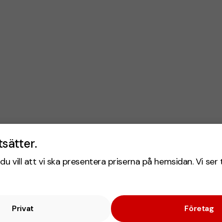
tsätter.
du vill att vi ska presentera priserna på hemsidan. Vi ser 
Privat
Företag