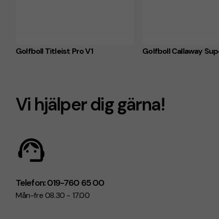
Golfboll Titleist Pro V1
Golfboll Callaway Sup
Vi hjälper dig gärna!
Telefon: 019-760 65 00
Mån-fre 08.30 - 17.00