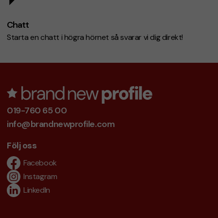
Chatt
Starta en chatt i högra hörnet så svarar vi dig direkt!
019-760 65 00
info@brandnewprofile.com
Följ oss
Facebook
Instagram
LinkedIn