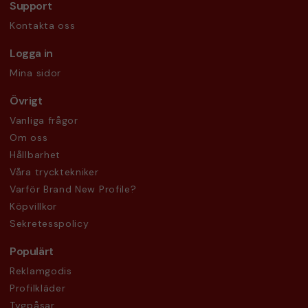
Support
Kontakta oss
Logga in
Mina sidor
Övrigt
Vanliga frågor
Om oss
Hållbarhet
Våra trycktekniker
Varför Brand New Profile?
Köpvillkor
Sekretesspolicy
Populärt
Reklamgodis
Profilkläder
Tygpåsar