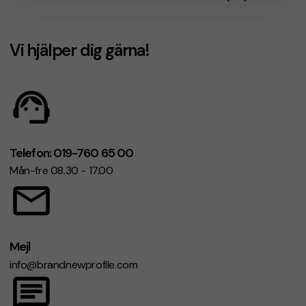
Vi hjälper dig gärna!
Telefon: 019-760 65 00
Mån-fre 08.30 - 17.00
Mejl
info@brandnewprofile.com