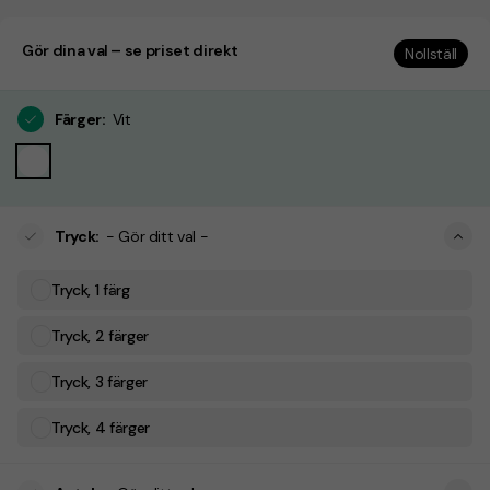
Gör dina val – se priset direkt
Nollställ
Färger
:
Vit
Tryck
:
- Gör ditt val -
Tryck, 1 färg
Tryck, 2 färger
Tryck, 3 färger
Tryck, 4 färger