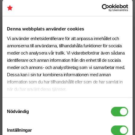
Denna webbplats använder cookies
Golfboll Callaway Chrome Tour
Golfboll Callaway Super Soft
Vi använder enhetsidentifierare för att anpassa innehållet och
annonserna till användarna, tillhandahålla funktioner för sociala
medier och analysera vår trafik. Vi vidarebefordrar även sådana
identifierare och annan information från din enhet till de sociala
medier och annons- och analysföretag som vi samarbetar med.
Dessa kan i sin tur kombinera informationen med annan
information som du har tillhandahållit eller som de har samlat in
när du har använt deras tjänster.
Samtyckesval
Nödvändig
Inställningar