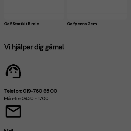
Golf Startkit Birdie
Golfpenna Gem
Vi hjälper dig gärna!
Telefon: 019-760 65 00
Mån-fre 08.30 - 17.00