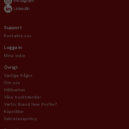
Instagram
LinkedIn
Support
Kontakta oss
Logga in
Mina sidor
Övrigt
Vanliga frågor
Om oss
Hållbarhet
Våra trycktekniker
Varför Brand New Profile?
Köpvillkor
Sekretesspolicy