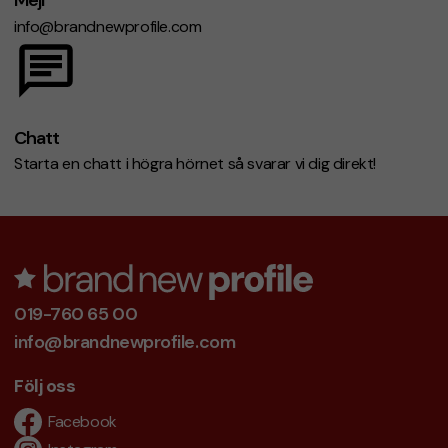
Mejl
info@brandnewprofile.com
Chatt
Starta en chatt i högra hörnet så svarar vi dig direkt!
019-760 65 00
info@brandnewprofile.com
Följ oss
Facebook