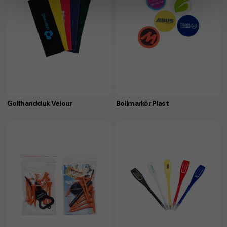
Golfhandduk Velour
Bollmarkör Plast