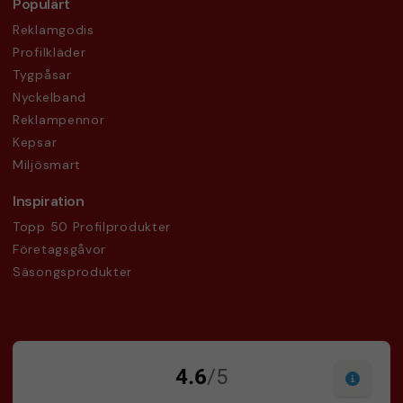
Populärt
Reklamgodis
Profilkläder
Tygpåsar
Nyckelband
Reklampennor
Kepsar
Miljösmart
Inspiration
Topp 50 Profilprodukter
Företagsgåvor
Säsongsprodukter