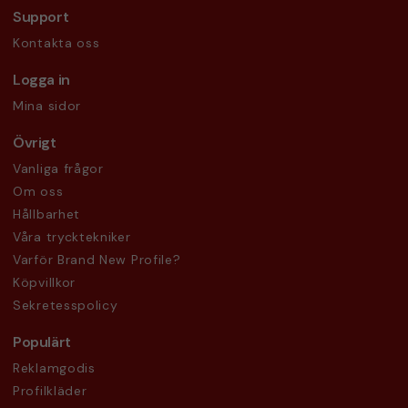
Support
Kontakta oss
Logga in
Mina sidor
Övrigt
Vanliga frågor
Om oss
Hållbarhet
Våra trycktekniker
Varför Brand New Profile?
Köpvillkor
Sekretesspolicy
Populärt
Reklamgodis
Profilkläder