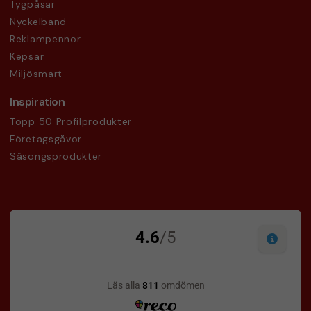
Tygpåsar
Nyckelband
Reklampennor
Kepsar
Miljösmart
Inspiration
Topp 50 Profilprodukter
Företagsgåvor
Säsongsprodukter