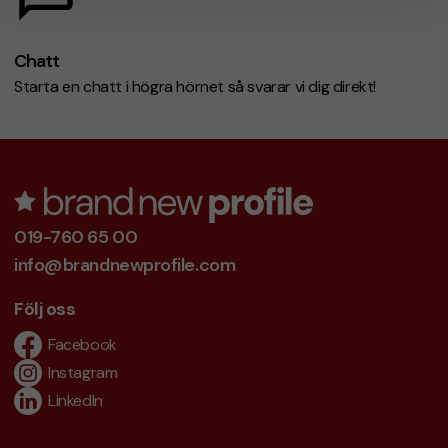
Chatt
Starta en chatt i högra hörnet så svarar vi dig direkt!
019-760 65 00
info@brandnewprofile.com
Följ oss
Facebook
Instagram
LinkedIn