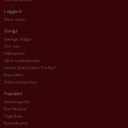
Logga in
Mina sidor
Övrigt
Vanliga frågor
Om oss
Hållbarhet
Våra trycktekniker
Varför Brand New Profile?
Köpvillkor
Sekretesspolicy
Populärt
Reklamgodis
Profilkläder
Tygpåsar
Nyckelband