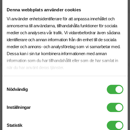
14 Augusti
Snabbare leverans? Kontakta oss.
Denna webbplats använder cookies
Vi använder enhetsidentifierare för att anpassa innehållet och
annonserna till användarna, tillhandahålla funktioner för sociala
medier och analysera vår trafik. Vi vidarebefordrar även sådana
identifierare och annan information från din enhet till de sociala
medier och annons- och analysföretag som vi samarbetar med.
Dessa kan i sin tur kombinera informationen med annan
information som du har tillhandahållit eller som de har samlat in
när du har använt deras tjänster.
Designskiss inom 1 h
Samtyckesval
Fri offert
Nödvändig
Prisgaranti
Inställningar
Snabb leverans
Statistik