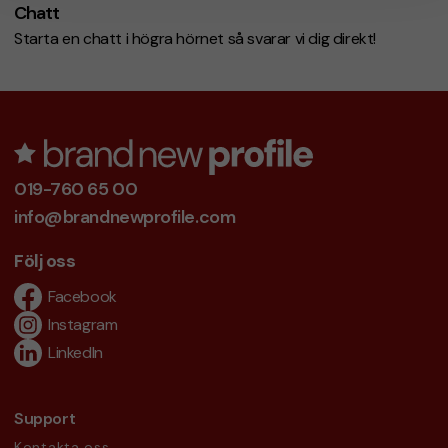
Chatt
Starta en chatt i högra hörnet så svarar vi dig direkt!
019-760 65 00
info@brandnewprofile.com
Följ oss
Facebook
Instagram
LinkedIn
Support
Kontakta oss