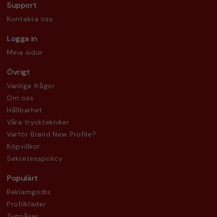
Support
Kontakta oss
Logga in
Mina sidor
Övrigt
Vanliga frågor
Om oss
Hållbarhet
Våra trycktekniker
Varför Brand New Profile?
Köpvillkor
Sekretesspolicy
Populärt
Reklamgodis
Profilkläder
Tygpåsar