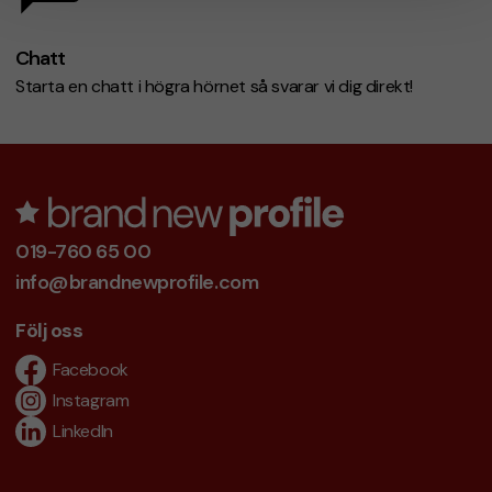
Chatt
Starta en chatt i högra hörnet så svarar vi dig direkt!
019-760 65 00
info@brandnewprofile.com
Följ oss
Facebook
Instagram
LinkedIn