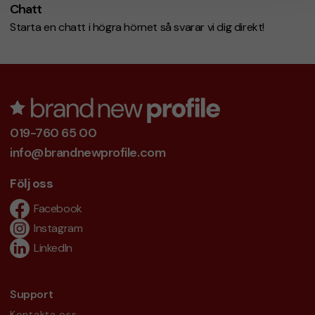
Chatt
Starta en chatt i högra hörnet så svarar vi dig direkt!
019-760 65 00
info@brandnewprofile.com
Följ oss
Facebook
Instagram
LinkedIn
Support
Kontakta oss