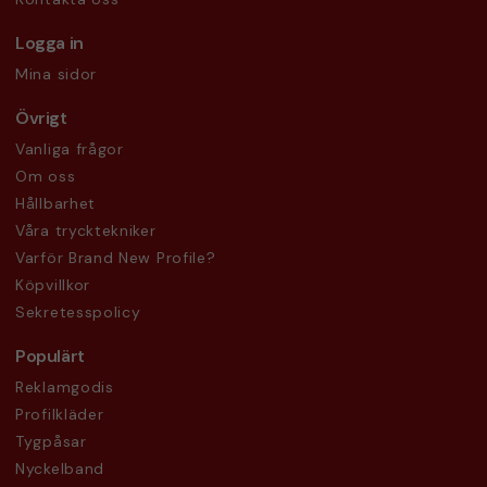
Logga in
Mina sidor
Övrigt
Vanliga frågor
Om oss
Hållbarhet
Våra trycktekniker
Varför Brand New Profile?
Köpvillkor
Sekretesspolicy
Populärt
Reklamgodis
Profilkläder
Tygpåsar
Nyckelband