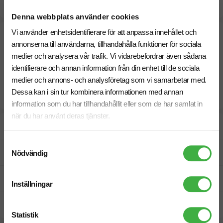
14 Augusti
Snabbare leverans? Kontakta oss.
Denna webbplats använder cookies
Vi använder enhetsidentifierare för att anpassa innehållet och
annonserna till användarna, tillhandahålla funktioner för sociala
medier och analysera vår trafik. Vi vidarebefordrar även sådana
identifierare och annan information från din enhet till de sociala
medier och annons- och analysföretag som vi samarbetar med.
Dessa kan i sin tur kombinera informationen med annan
information som du har tillhandahållit eller som de har samlat in
när du har använt deras tjänster.
Designskiss inom 1 h
Samtyckesval
Fri offert
Nödvändig
Prisgaranti
Inställningar
Snabb leverans
Statistik