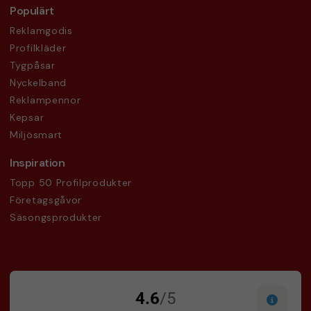
Populärt
Reklamgodis
Profilkläder
Tygpåsar
Nyckelband
Reklampennor
Kepsar
Miljösmart
Inspiration
Topp 50 Profilprodukter
Företagsgåvor
Säsongsprodukter