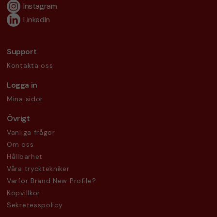
Instagram
LinkedIn
Support
Kontakta oss
Logga in
Mina sidor
Övrigt
Vanliga frågor
Om oss
Hållbarhet
Våra trycktekniker
Varför Brand New Profile?
Köpvillkor
Sekretesspolicy