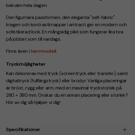
bekväm hela dagen.
Den figurnära passformen, den eleganta "self-fabric"
kragen och kontrastknappar i antracit ger en modern och
sofistikerad look. En mångsidig piké som fungerar lika bra
på jobbet som till vardags.
Finns även i
herrmodell
Tryckmöjligheter
Kan dekoreras med tryck (screentryck eller transfer), samt
digitaltryck (
fullfärgstryck
) eller brodyr. Vanliga placeringar
är bröst, rygg eller arm, med en maximal tryckstorlek på
280 × 380 mm. Önskar du en annan placering eller storlek?
Hör av dig så hjälper vi dig!
Specifikationer