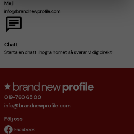
Mejl
info@brandnewprofile.com
Chatt
Starta en chatt i högra hörnet så svarar vi dig direkt!
019-760 65 00
info@brandnewprofile.com
Följ oss
Facebook