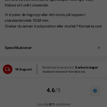
frisbee ett unikt utseende.
Vi trycker din logotyp eller ditt motiv på toppen i
standardstorlek 150Ø mm.
Önskar du annan tryckposition eller storlek? Kontakta oss!
Specifikationer
Beräknad leveranstid:
6 arbetsdagar
18 Augusti
Snabbare leverans? Kontakta oss.