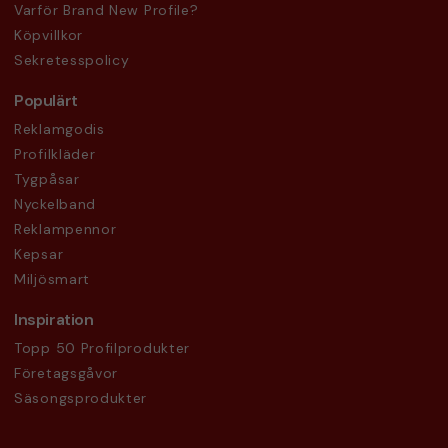
Varför Brand New Profile?
Köpvillkor
Sekretesspolicy
Populärt
Reklamgodis
Profilkläder
Tygpåsar
Nyckelband
Reklampennor
Kepsar
Miljösmart
Inspiration
Topp 50 Profilprodukter
Företagsgåvor
Säsongsprodukter