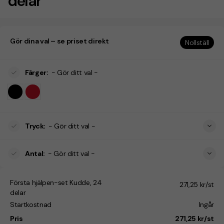
delar
Gör dina val – se priset direkt
Nollställ
Färger
:
- Gör ditt val -
Tryck
:
- Gör ditt val -
Antal
:
- Gör ditt val -
Första hjälpen-set Kudde, 24
271,25 kr/st
delar
Startkostnad
Ingår
Pris
271,25 kr/st