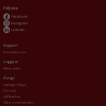
Följ oss
Facebook
Instagram
LinkedIn
Support
Kontakta oss
Logga in
Mina sidor
Övrigt
Vanliga frågor
Om oss
Hållbarhet
Våra trycktekniker