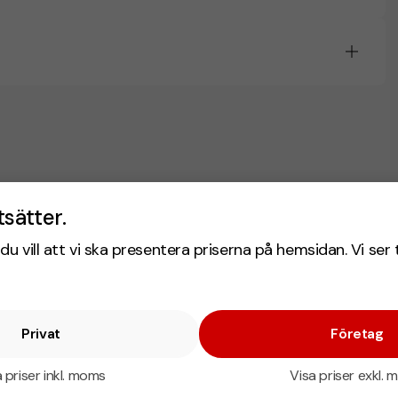
tsätter.
du vill att vi ska presentera priserna på hemsidan. Vi ser 
Privat
Företag
 priser inkl. moms
Visa priser exkl.