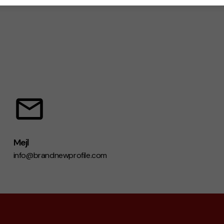
Mejl
info@brandnewprofile.com