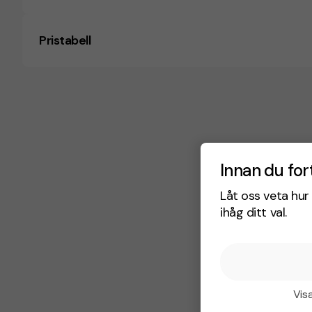
Pristabell
Innan du for
Låt oss veta hur 
ihåg ditt val.
Visa