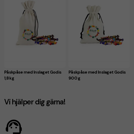
Påskpåse med Inslaget Godis
Påskpåse med Inslaget Godis
1,8 kg
900 g
Vi hjälper dig gärna!