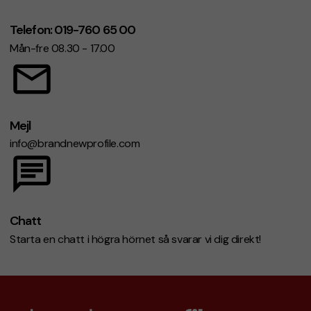
Telefon: 019-760 65 00
Mån-fre 08.30 - 17.00
Mejl
info@brandnewprofile.com
Chatt
Starta en chatt i högra hörnet så svarar vi dig direkt!