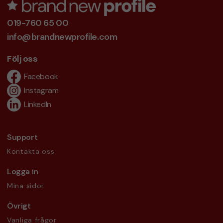
019-760 65 00
info@brandnewprofile.com
Följ oss
Facebook
Instagram
LinkedIn
Support
Kontakta oss
Logga in
Mina sidor
Övrigt
Vanliga frågor