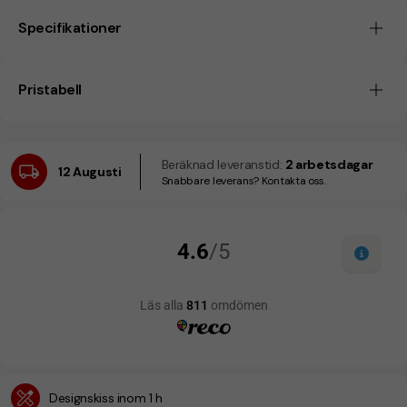
Specifikationer
Pristabell
Beräknad leveranstid:
2 arbetsdagar
12 Augusti
Snabbare leverans? Kontakta oss.
Designskiss inom 1 h