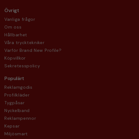
Övrigt
Vanliga frågor
Om oss
Hållbarhet
Våra trycktekniker
Varför Brand New Profile?
Köpvillkor
Sekretesspolicy
Populärt
Reklamgodis
Profilkläder
Tygpåsar
Nyckelband
Reklampennor
Kepsar
Miljösmart