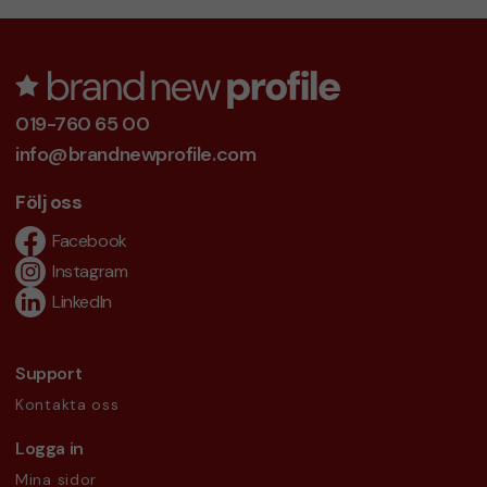
019-760 65 00
info@brandnewprofile.com
Följ oss
Facebook
Instagram
LinkedIn
Support
Kontakta oss
Logga in
Mina sidor