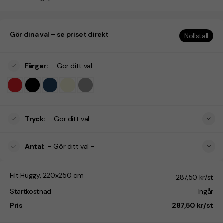
Gör dina val – se priset direkt
Nollställ
Färger
:
- Gör ditt val -
Tryck
:
- Gör ditt val -
Antal
:
- Gör ditt val -
Filt Huggy, 220x250 cm
287,50 kr/st
Startkostnad
Ingår
Pris
287,50 kr/st