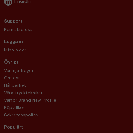
LinkedIn
Support
Kontakta oss
Logga in
Mina sidor
Övrigt
Vanliga frågor
Om oss
Hållbarhet
Våra trycktekniker
Varför Brand New Profile?
Köpvillkor
Sekretesspolicy
Populärt