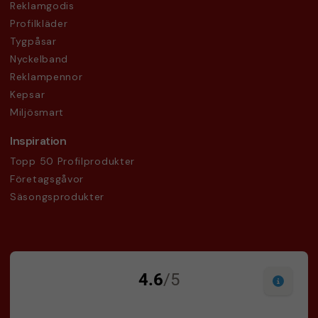
Reklamgodis
Profilkläder
Tygpåsar
Nyckelband
Reklampennor
Kepsar
Miljösmart
Inspiration
Topp 50 Profilprodukter
Företagsgåvor
Säsongsprodukter