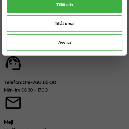
Prisgaranti
Tillåt alla
Snabb leverans
Tillåt urval
Vi hjälper dig gärna!
Avvisa
Telefon: 019-760 65 00
Mån-fre 08.30 - 17.00
Mejl