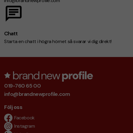
info@brandnewprofile.com
Chatt
Starta en chatt i högra hörnet så svarar vi dig direkt!
019-760 65 00
info@brandnewprofile.com
Följ oss
Facebook
Instagram