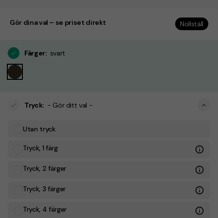
Gör dina val – se priset direkt
Nollställ
Färger
:
svart
Tryck
:
- Gör ditt val -
Utan tryck
Tryck, 1 färg
Tryck, 2 färger
Tryck, 3 färger
Tryck, 4 färger