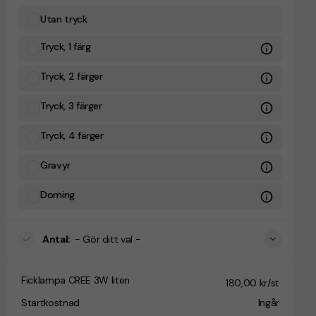
Utan tryck
Tryck, 1 färg
Tryck, 2 färger
Tryck, 3 färger
Tryck, 4 färger
Gravyr
Doming
Antal
:
- Gör ditt val -
Ficklampa CREE 3W liten
180,00 kr/st
Startkostnad
Ingår