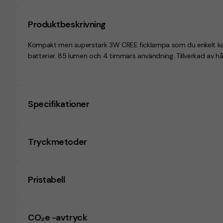
Produktbeskrivning
Kompakt men superstark 3W CREE ficklampa som du enkelt kan
batterier. 85 lumen och 4 timmars användning. Tillverkad av hå
Specifikationer
Tryckmetoder
Pristabell
CO₂e -avtryck