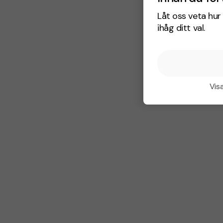
Låt oss veta hur 
ihåg ditt val.
Visa