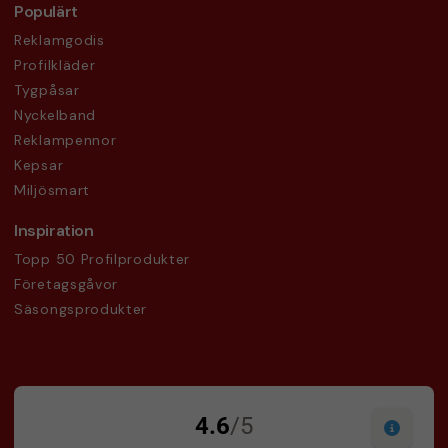
Populärt
Reklamgodis
Profilkläder
Tygpåsar
Nyckelband
Reklampennor
Kepsar
Miljösmart
Inspiration
Topp 50 Profilprodukter
Företagsgåvor
Säsongsprodukter