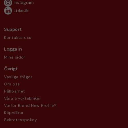
Instagram
LinkedIn
Support
Kontakta oss
Logga in
Mina sidor
Övrigt
Vanliga frågor
Om oss
Hållbarhet
Våra trycktekniker
Varför Brand New Profile?
Köpvillkor
Sekretesspolicy