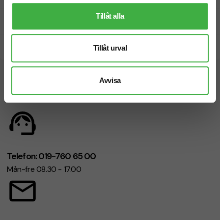
Tillåt alla
Prisgaranti
Snabb leverans
Tillåt urval
Vi hjälper dig gärna!
Avvisa
Telefon: 019-760 65 00
Mån-fre 08.30 - 17.00