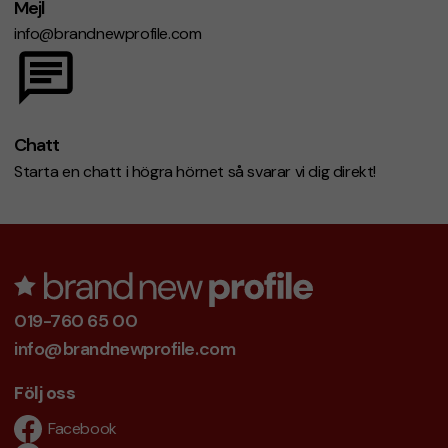
Mejl
info@brandnewprofile.com
Chatt
Starta en chatt i högra hörnet så svarar vi dig direkt!
019-760 65 00
info@brandnewprofile.com
Följ oss
Facebook