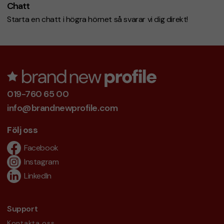
Chatt
Starta en chatt i högra hörnet så svarar vi dig direkt!
019-760 65 00
info@brandnewprofile.com
Följ oss
Facebook
Instagram
LinkedIn
Support
Kontakta oss