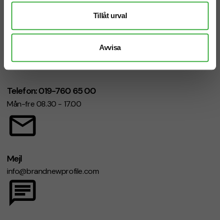
Vi hjälper dig gärna!
Tillåt urval
Avvisa
Telefon: 019-760 65 00
Mån-fre 08.30 - 17.00
Mejl
info@brandnewprofile.com