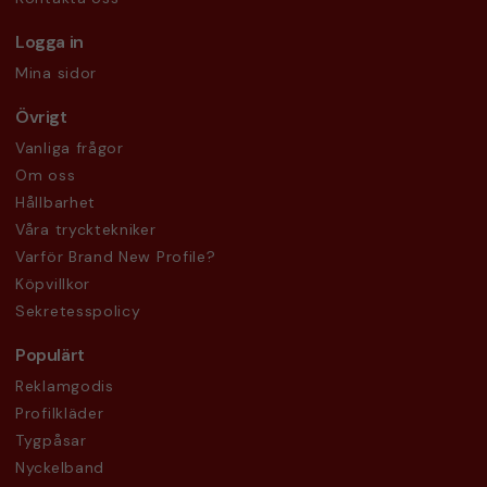
Logga in
Mina sidor
Övrigt
Vanliga frågor
Om oss
Hållbarhet
Våra trycktekniker
Varför Brand New Profile?
Köpvillkor
Sekretesspolicy
Populärt
Reklamgodis
Profilkläder
Tygpåsar
Nyckelband