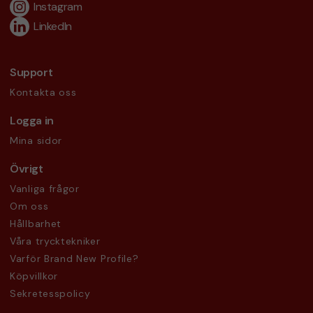
Instagram
LinkedIn
Support
Kontakta oss
Logga in
Mina sidor
Övrigt
Vanliga frågor
Om oss
Hållbarhet
Våra trycktekniker
Varför Brand New Profile?
Köpvillkor
Sekretesspolicy