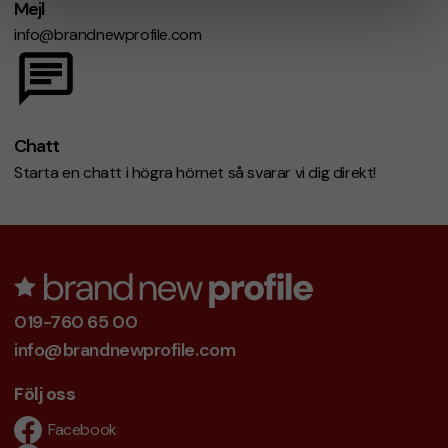
Mejl
info@brandnewprofile.com
Chatt
Starta en chatt i högra hörnet så svarar vi dig direkt!
019-760 65 00
info@brandnewprofile.com
Följ oss
Facebook