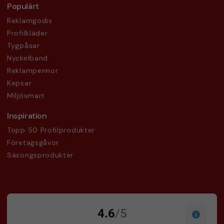
Populärt
Reklamgodis
Profilkläder
Tygpåsar
Nyckelband
Reklampennor
Kepsar
Miljösmart
Inspiration
Topp 50 Profilprodukter
Företagsgåvor
Säsongsprodukter