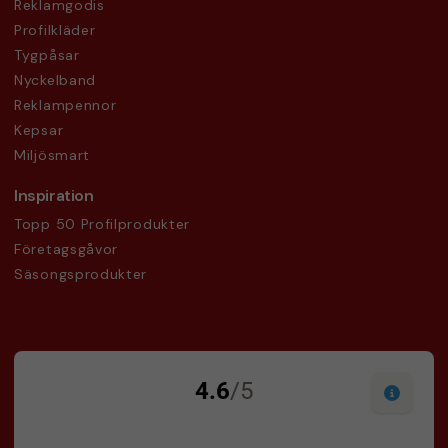
Reklamgodis
Profilkläder
Tygpåsar
Nyckelband
Reklampennor
Kepsar
Miljösmart
Inspiration
Topp 50 Profilprodukter
Företagsgåvor
Säsongsprodukter