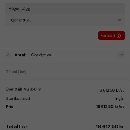
Höger, vägg
-Gör ditt val-
Fortsätt
Antal
:
- Gör ditt val -
Tillval (1st)
Eventtält Alu 3x6 m
18 612,50 kr/st
Startkostnad
Ingår
Pris
18 612,50 kr/st
Totalt
18 612,50 kr
1
st