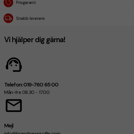
Prisgaranti
Snabb leverans
Vi hjälper dig gärna!
Telefon: 019-760 65 00
Mån-fre 08.30 - 17.00
Mejl
info@brandnewprofile.com