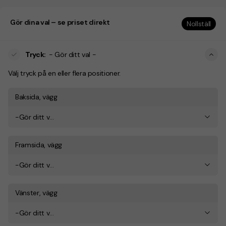
Gör dina val – se priset direkt
Nollställ
Tryck
:
- Gör ditt val -
Välj tryck på en eller flera positioner.
Baksida, vägg
-Gör ditt val-
Framsida, vägg
-Gör ditt val-
Vänster, vägg
-Gör ditt val-