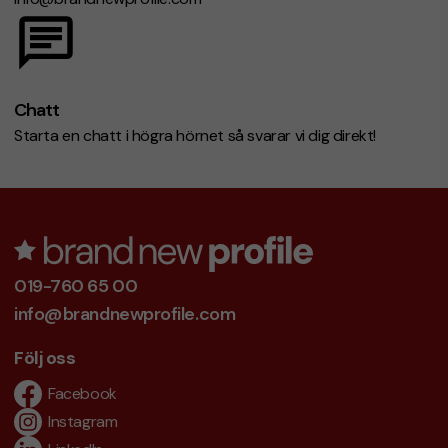
Chatt
Starta en chatt i högra hörnet så svarar vi dig direkt!
019-760 65 00
info@brandnewprofile.com
Följ oss
Facebook
Instagram