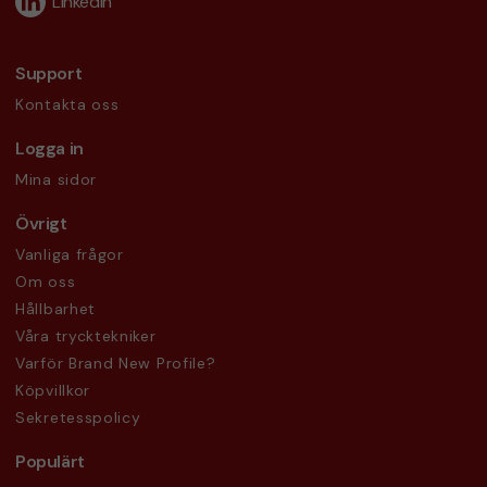
LinkedIn
Support
Kontakta oss
Logga in
Mina sidor
Övrigt
Vanliga frågor
Om oss
Hållbarhet
Våra trycktekniker
Varför Brand New Profile?
Köpvillkor
Sekretesspolicy
Populärt