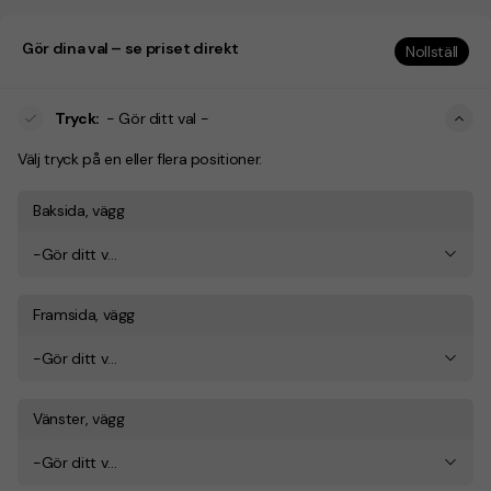
Gör dina val – se priset direkt
Nollställ
Tryck
:
- Gör ditt val -
Välj tryck på en eller flera positioner.
Baksida, vägg
-Gör ditt val-
Framsida, vägg
-Gör ditt val-
Vänster, vägg
-Gör ditt val-