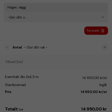
Höger, vägg
-Gör ditt val-
Fortsätt
Antal
:
- Gör ditt val -
Tillval (1st)
Eventtält Alu 3x4,5 m
14 950,00 kr/st
Startkostnad
Ingår
Pris
14 950,00 kr/st
Totalt
14 950,00 kr
1
st