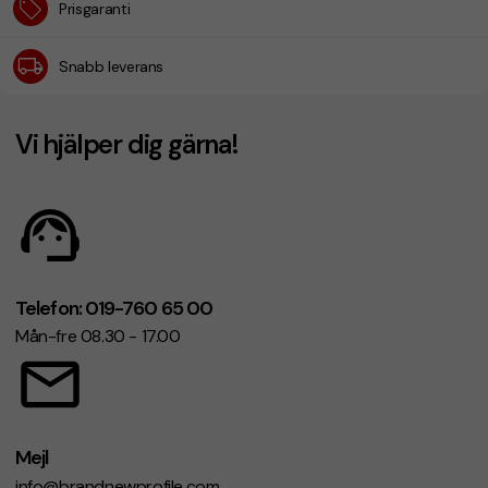
Prisgaranti
Snabb leverans
Vi hjälper dig gärna!
Telefon: 019-760 65 00
Mån-fre 08.30 - 17.00
Mejl
info@brandnewprofile.com