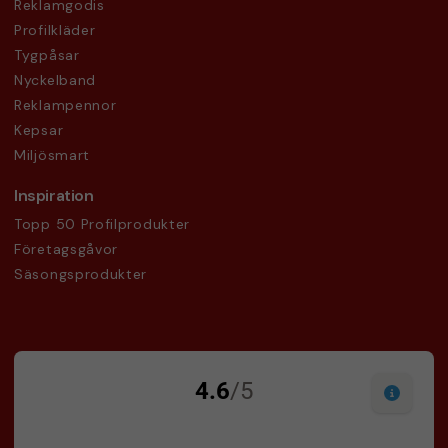
Reklamgodis
Profilkläder
Tygpåsar
Nyckelband
Reklampennor
Kepsar
Miljösmart
Inspiration
Topp 50 Profilprodukter
Företagsgåvor
Säsongsprodukter