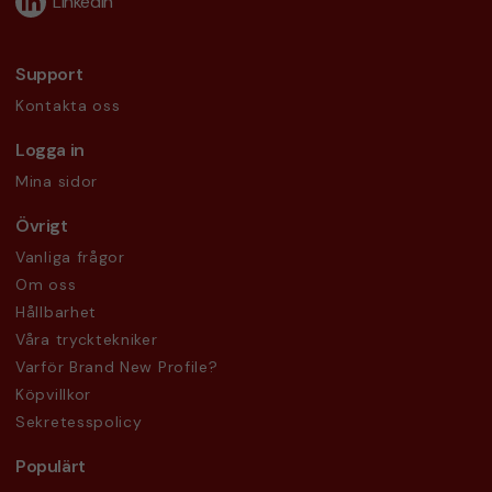
LinkedIn
Support
Kontakta oss
Logga in
Mina sidor
Övrigt
Vanliga frågor
Om oss
Hållbarhet
Våra trycktekniker
Varför Brand New Profile?
Köpvillkor
Sekretesspolicy
Populärt