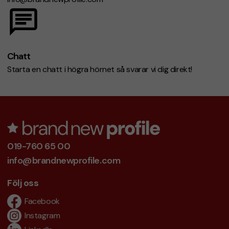
Chatt
Starta en chatt i högra hörnet så svarar vi dig direkt!
019-760 65 00
info@brandnewprofile.com
Följ oss
Facebook
Instagram