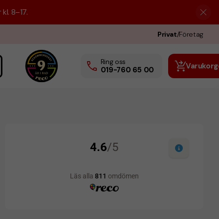
kl. 8–17.
Privat
/
Företag
Ring oss
Varukorg
019-760 65 00