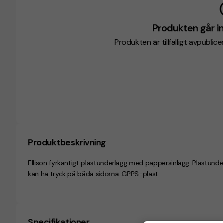
Produkten går in
Produkten är tillfälligt avpublic
Produktbeskrivning
Ellison fyrkantigt plastunderlägg med pappersinlägg. Plastunde
kan ha tryck på båda sidorna. GPPS-plast.
Specifikationer