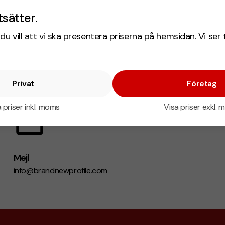
tsätter.
du vill att vi ska presentera priserna på hemsidan. Vi ser 
Privat
Företag
 priser inkl. moms
Visa priser exkl.
Mejl
info@brandnewprofile.com