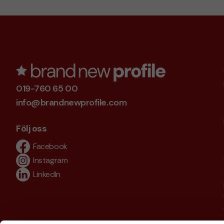
019-760 65 00
info@brandnewprofile.com
Följ oss
Facebook
Instagram
LinkedIn