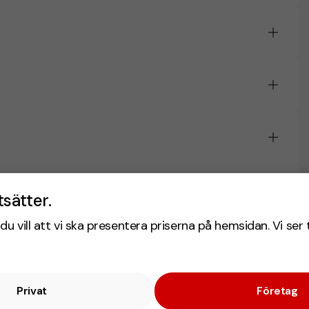
tsätter.
du vill att vi ska presentera priserna på hemsidan. Vi ser 
Privat
Företag