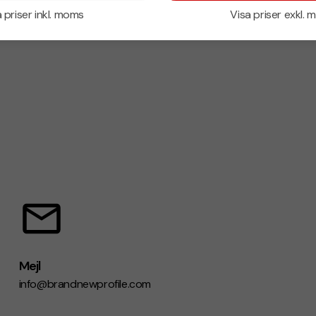
 priser inkl. moms
Visa priser exkl.
Mejl
info@brandnewprofile.com