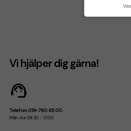
Visa
Vi hjälper dig gärna!
Telefon: 019-760 65 00
Mån-fre 08.30 - 17.00