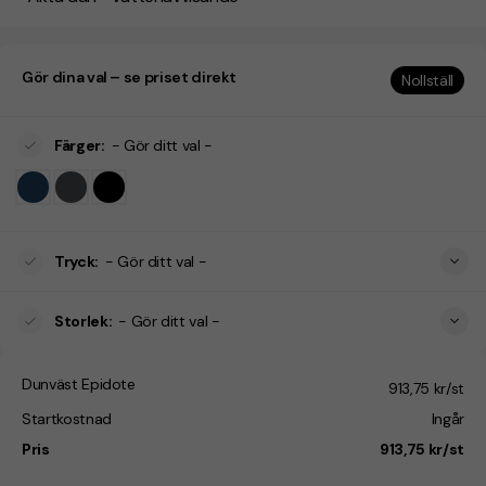
Gör dina val – se priset direkt
Nollställ
Färger
:
- Gör ditt val -
Tryck
:
- Gör ditt val -
Storlek
:
- Gör ditt val -
Dunväst Epidote
913,75 kr/st
Startkostnad
Ingår
Pris
913,75 kr/st