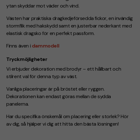
ytan skyddar mot väder och vind.
Västen har praktiska dragkedjeförsedda fickor, en invändig
stormflik med hakskydd samt en justerbar nederkant med
elastisk dragsko för en perfekt passform.
Finns även i
dammodell
Tryckmöjligheter
Vi erbjuder dekoration med brodyr – ett hållbart och
stilrent val för denna typ av väst.
Vanliga placeringar är på bröstet eller ryggen.
Dekorationen kan endast göras mellan de sydda
panelerna.
Har du specifika önskemål om placering eller storlek? Hör
av dig, så hjälper vi dig att hitta den bästa lösningen!