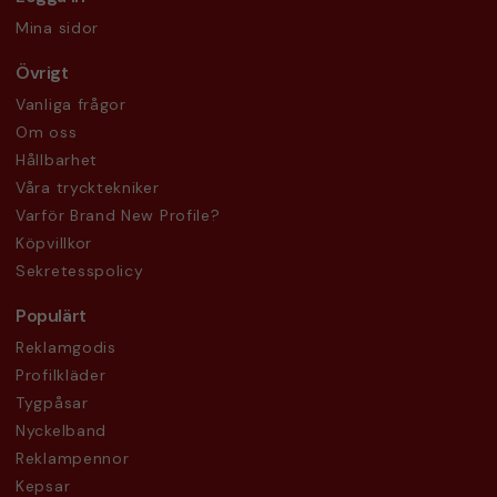
Mina sidor
Övrigt
Vanliga frågor
Om oss
Hållbarhet
Våra trycktekniker
Varför Brand New Profile?
Köpvillkor
Sekretesspolicy
Populärt
Reklamgodis
Profilkläder
Tygpåsar
Nyckelband
Reklampennor
Kepsar