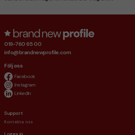
019-760 65 00
info@brandnewprofile.com
Följ oss
Facebook
Instagram
LinkedIn
Support
Kontakta oss
Logga in