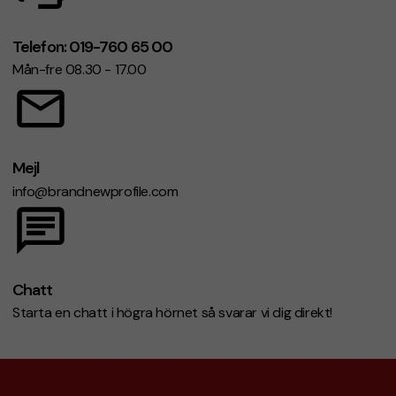
Telefon: 019-760 65 00
Mån-fre 08.30 - 17.00
Mejl
info@brandnewprofile.com
Chatt
Starta en chatt i högra hörnet så svarar vi dig direkt!