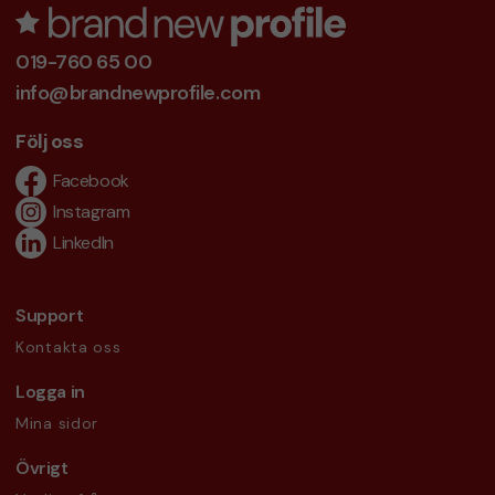
019-760 65 00
info@brandnewprofile.com
Följ oss
Facebook
Instagram
LinkedIn
Support
Kontakta oss
Logga in
Mina sidor
Övrigt