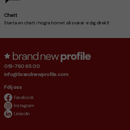
Chatt
Starta en chatt i högra hörnet så svarar vi dig direkt!
019-760 65 00
info@brandnewprofile.com
Följ oss
Facebook
Instagram
LinkedIn