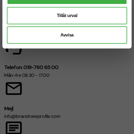
Snabb leverans
Tillåt urval
Vi hjälper dig gärna!
Avvisa
Telefon: 019-760 65 00
Mån-fre 08.30 - 17.00
Mejl
info@brandnewprofile.com