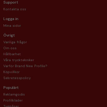
Support
Kontakta oss
Logga in
Mina sidor
Övrigt
Vanliga frågor
Om oss
Hållbarhet
Våra trycktekniker
Varför Brand New Profile?
Köpvillkor
Sekretesspolicy
Populärt
Reklamgodis
Profilkläder
Tygpåsar