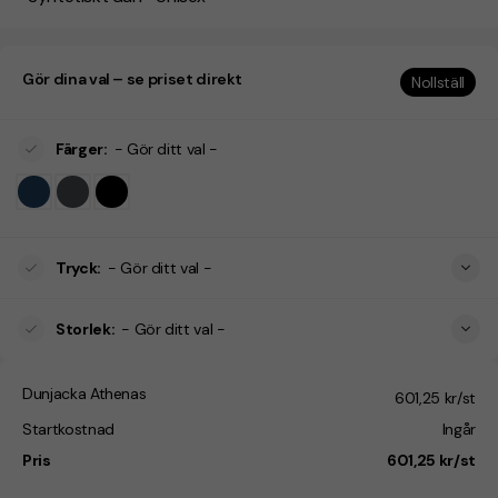
Gör dina val – se priset direkt
Nollställ
Färger
:
- Gör ditt val -
Tryck
:
- Gör ditt val -
Storlek
:
- Gör ditt val -
Dunjacka Athenas
601,25 kr/st
Startkostnad
Ingår
Pris
601,25 kr/st