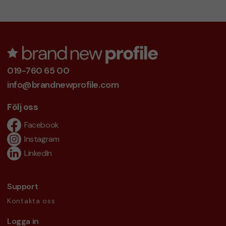
019-760 65 00
info@brandnewprofile.com
Följ oss
Facebook
Instagram
LinkedIn
Support
Kontakta oss
Logga in