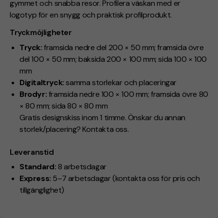
gymmet och snabba resor. Profilera väskan med er
logotyp för en snygg och praktisk profilprodukt.
Tryckmöjligheter
Tryck:
framsida nedre del 200 × 50 mm; framsida övre
del 100 × 50 mm; baksida 200 × 100 mm; sida 100 × 100
mm
Digitaltryck:
samma storlekar och placeringar
Brodyr:
framsida nedre 100 × 100 mm; framsida övre 80
× 80 mm; sida 80 × 80 mm
Gratis designskiss inom 1 timme. Önskar du annan
storlek/placering? Kontakta oss.
Leveranstid
Standard:
8 arbetsdagar
Express:
5–7 arbetsdagar (kontakta oss för pris och
tillgänglighet)