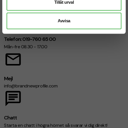
Tillåt urval
Avvisa
Telefon: 019-760 65 00
Mån-fre 08.30 - 17.00
Mejl
info@brandnewprofile.com
Chatt
Starta en chatt i högra hörnet så svarar vi dig direkt!