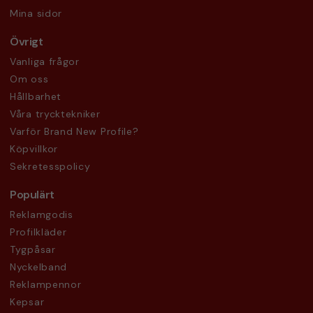
Mina sidor
Övrigt
Vanliga frågor
Om oss
Hållbarhet
Våra trycktekniker
Varför Brand New Profile?
Köpvillkor
Sekretesspolicy
Populärt
Reklamgodis
Profilkläder
Tygpåsar
Nyckelband
Reklampennor
Kepsar